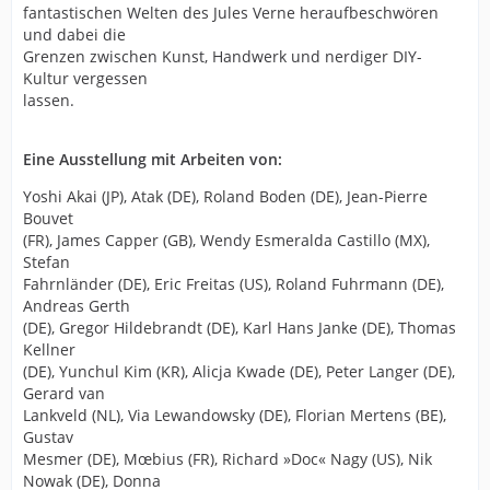
fantastischen Welten des Jules Verne heraufbeschwören
und dabei die
Grenzen zwischen Kunst, Handwerk und nerdiger DIY-
Kultur vergessen
lassen.
Eine Ausstellung mit Arbeiten von:
Yoshi Akai (JP), Atak (DE), Roland Boden (DE), Jean-Pierre
Bouvet
(FR), James Capper (GB), Wendy Esmeralda Castillo (MX),
Stefan
Fahrnländer (DE), Eric Freitas (US), Roland Fuhrmann (DE),
Andreas Gerth
(DE), Gregor Hildebrandt (DE), Karl Hans Janke (DE), Thomas
Kellner
(DE), Yunchul Kim (KR), Alicja Kwade (DE), Peter Langer (DE),
Gerard van
Lankveld (NL), Via Lewandowsky (DE), Florian Mertens (BE),
Gustav
Mesmer (DE), Mœbius (FR), Richard »Doc« Nagy (US), Nik
Nowak (DE), Donna