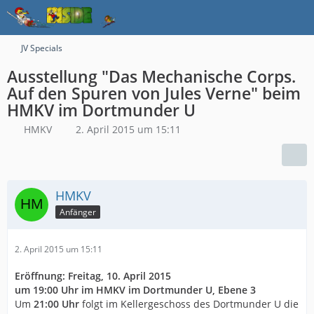
JV Specials
Ausstellung "Das Mechanische Corps.
Auf den Spuren von Jules Verne" beim
HMKV im Dortmunder U
HMKV
2. April 2015 um 15:11
HMKV
Anfänger
2. April 2015 um 15:11
Eröffnung: Freitag, 10. April 2015
um 19:00 Uhr im HMKV im Dortmunder U, Ebene 3
Um
21:00 Uhr
folgt im Kellergeschoss des Dortmunder U die