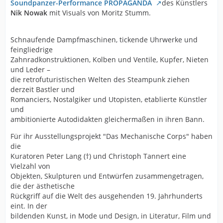
Soundpanzer-Performance PROPAGANDA
des Künstlers
Nik Nowak
mit Visuals von Moritz Stumm.
Schnaufende Dampfmaschinen, tickende Uhrwerke und
feingliedrige
Zahnradkonstruktionen, Kolben und Ventile, Kupfer, Nieten
und Leder –
die retrofuturistischen Welten des Steampunk ziehen
derzeit Bastler und
Romanciers, Nostalgiker und Utopisten, etablierte Künstler
und
ambitionierte Autodidakten gleichermaßen in ihren Bann.
Für ihr Ausstellungsprojekt "Das Mechanische Corps" haben
die
Kuratoren Peter Lang (†) und Christoph Tannert eine
Vielzahl von
Objekten, Skulpturen und Entwürfen zusammengetragen,
die der ästhetische
Rückgriff auf die Welt des ausgehenden 19. Jahrhunderts
eint. In der
bildenden Kunst, in Mode und Design, in Literatur, Film und