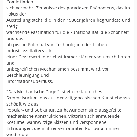
Comic finden
sich vermehrt Zeugnisse des paradoxen Phänomens, das im
Fokus der
Ausstellung steht: die in den 1980er Jahren begründete und
stetig
wachsende Faszination für die Funktionalität, die Schönheit
und das
utopische Potential von Technologien des frühen
Industriezeitalters – in
einer Gegenwart, die selbst immer stärker von unsichtbaren
und
unbegreiflichen Mechanismen bestimmt wird, von
Beschleunigung und
Informationsüberfluss.
"Das Mechanische Corps" ist ein erstaunliches
Sammelsurium, das aus der zeitgenössischen Kunst ebenso
schöpft wie aus
Populär- und Subkultur. Zu bewundern sind ausgefeilte
mechanische Konstruktionen, viktorianisch anmutende
Kostüme, wahnwitzige Skizzen und versponnene
Erfindungen, die in ihrer verträumten Kuriosität immer
wieder die