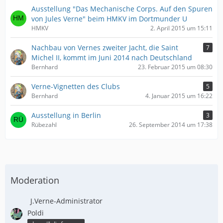
Ausstellung "Das Mechanische Corps. Auf den Spuren
von Jules Verne" beim HMKV im Dortmunder U
HMKV
2. April 2015 um 15:11
Nachbau von Vernes zweiter Jacht, die Saint
7
Michel II, kommt im Juni 2014 nach Deutschland
Bernhard
23. Februar 2015 um 08:30
Verne-Vignetten des Clubs
5
Bernhard
4. Januar 2015 um 16:22
Ausstellung in Berlin
3
Rübezahl
26. September 2014 um 17:38
Moderation
J.Verne-Administrator
Poldi