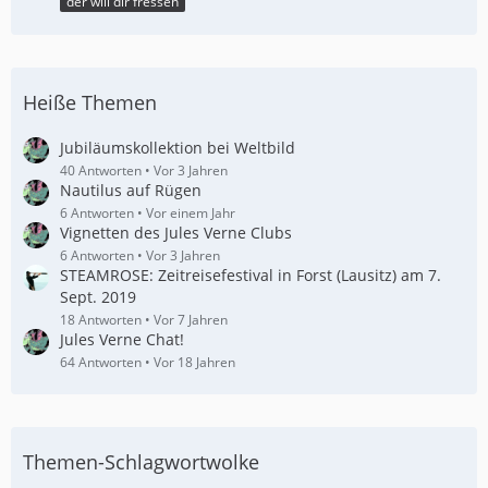
der will dir fressen
Heiße Themen
Jubiläumskollektion bei Weltbild
40 Antworten
Vor 3 Jahren
Nautilus auf Rügen
6 Antworten
Vor einem Jahr
Vignetten des Jules Verne Clubs
6 Antworten
Vor 3 Jahren
STEAMROSE: Zeitreisefestival in Forst (Lausitz) am 7.
Sept. 2019
18 Antworten
Vor 7 Jahren
Jules Verne Chat!
64 Antworten
Vor 18 Jahren
Themen-Schlagwortwolke