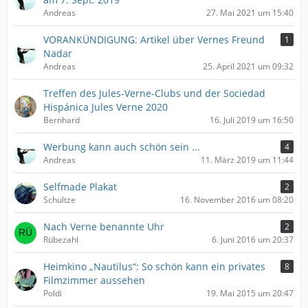
Andreas
27. Mai 2021 um 15:40
VORANKÜNDIGUNG: Artikel über Vernes Freund
1
Nadar
Andreas
25. April 2021 um 09:32
Treffen des Jules-Verne-Clubs und der Sociedad
Hispánica Jules Verne 2020
Bernhard
16. Juli 2019 um 16:50
Werbung kann auch schön sein ...
4
Andreas
11. März 2019 um 11:44
Selfmade Plakat
2
Schultze
16. November 2016 um 08:20
Nach Verne benannte Uhr
2
Rübezahl
6. Juni 2016 um 20:37
Heimkino „Nautilus“: So schön kann ein privates
8
Filmzimmer aussehen
Poldi
19. Mai 2015 um 20:47