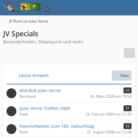
JV Rund um Jules Verne
JV Specials
Besonderheiten, Steampunk und mehr
Letzte Antwort
Filter
Mondial Jules Verne
33
Bernhard
24. März 2026 um 18:54
Jules Verne Treffen 2009
31
Poldi
24. Februar 2009 um 21:33
Feierlichkeiten zum 180. Geburtstag
59
Poldi
27. August 2008 um 13:58