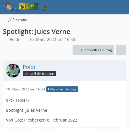
JV Biografie
Spotlight: Jules Verne
Poldi
10. März 2022 um 16:53
1. offizieller Beitrag
Poldi
der will dir fressen
10. März 2022 um 16:53
Offizieller Beitrag
SPOTLIGHTS
Spotlight: Jules Verne
Von Götz Piesbergen 8. Februar 2022