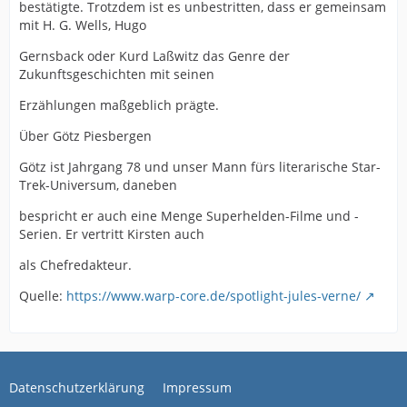
bestätigte. Trotzdem ist es unbestritten, dass er gemeinsam
mit H. G. Wells, Hugo
Gernsback oder Kurd Laßwitz das Genre der
Zukunftsgeschichten mit seinen
Erzählungen maßgeblich prägte.
Über Götz Piesbergen
Götz ist Jahrgang 78 und unser Mann fürs literarische Star-
Trek-Universum, daneben
bespricht er auch eine Menge Superhelden-Filme und -
Serien. Er vertritt Kirsten auch
als Chefredakteur.
Quelle:
https://www.warp-core.de/spotlight-jules-verne/
Datenschutzerklärung
Impressum