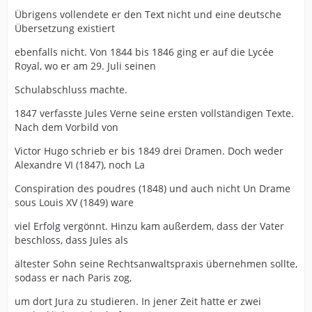
Übrigens vollendete er den Text nicht und eine deutsche
Übersetzung existiert
ebenfalls nicht. Von 1844 bis 1846 ging er auf die Lycée
Royal, wo er am 29. Juli seinen
Schulabschluss machte.
1847 verfasste Jules Verne seine ersten vollständigen Texte.
Nach dem Vorbild von
Victor Hugo schrieb er bis 1849 drei Dramen. Doch weder
Alexandre VI (1847), noch La
Conspiration des poudres (1848) und auch nicht Un Drame
sous Louis XV (1849) ware
viel Erfolg vergönnt. Hinzu kam außerdem, dass der Vater
beschloss, dass Jules als
ältester Sohn seine Rechtsanwaltspraxis übernehmen sollte,
sodass er nach Paris zog,
um dort Jura zu studieren. In jener Zeit hatte er zwei