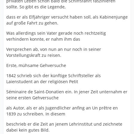
privaten Leben schon bald die Schiffsfahrt faszinieren
sollte. So gibt es die Legende,
dass er als Elfjähriger versucht haben soll, als Kabinenjunge
auf große Fahrt zu gehen.
Was allerdings sein Vater gerade noch rechtzeitig
verhindern konnte, er nahm ihm das
Versprechen ab, von nun an nur noch in seiner
Vorstellungskraft zu reisen.
Erste, mühsame Gehversuche
1842 schrieb sich der künftige Schriftsteller als
Laienstudent an der religiösen Petit
Séminaire de Saint-Donatien ein. In jener Zeit unternahm er
seine ersten Gehversuche
als Autor, als er als Jugendlicher anfing an Un prêtre en
1839 zu schreiben. In diesem
beschrieb er die Zeit an jenem Lehrinstitut und zeichnete
dabei kein gutes Bild.