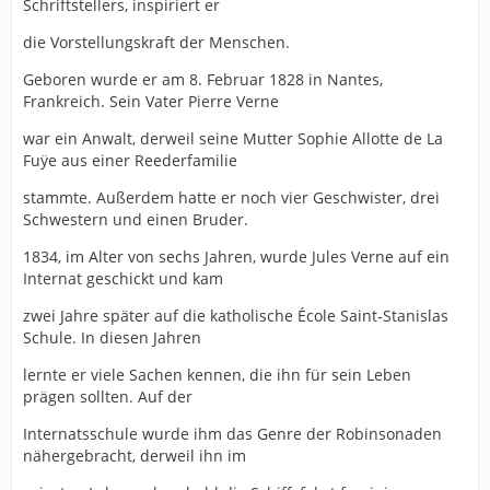
Schriftstellers, inspiriert er
die Vorstellungskraft der Menschen.
Geboren wurde er am 8. Februar 1828 in Nantes,
Frankreich. Sein Vater Pierre Verne
war ein Anwalt, derweil seine Mutter Sophie Allotte de La
Fuÿe aus einer Reederfamilie
stammte. Außerdem hatte er noch vier Geschwister, drei
Schwestern und einen Bruder.
1834, im Alter von sechs Jahren, wurde Jules Verne auf ein
Internat geschickt und kam
zwei Jahre später auf die katholische École Saint‑Stanislas
Schule. In diesen Jahren
lernte er viele Sachen kennen, die ihn für sein Leben
prägen sollten. Auf der
Internatsschule wurde ihm das Genre der Robinsonaden
nähergebracht, derweil ihn im