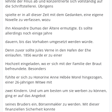
lehnte der Filius ab und konzentrierte sich vollständig auf
die Schriftstellerei. Übrigens
spielte er in all dieser Zeit mit dem Gedanken, eine eigene
Novelle zu verfassen, wozu
ihn Alexandre Dumas der Ältere ermutigte. Es sollte
allerdings noch einige Jahre
dauern, bis das Vorhaben umgesetzt werden würde.
Denn zuvor sollte Jules Verne in den Hafen der Ehe
einlaufen. 1856 wurde er zu einer
Hochzeit eingeladen, wo er sich mit der Familie der Braut
befreundete. Besonders
fühlte er sich zu Honorine Anne Hébée Morel hingezogen,
einer 26-jährigen Witwe mit
zwei Kindern. Und um am besten um sie werben zu können,
ging er auf das Angebot
seines Bruders ein, Börsenmakler zu werden. Mit dieser
finanziellen Sicherheit konnte