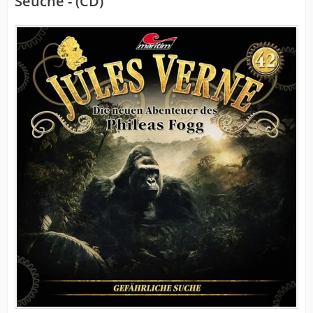
Seuche - (CD)