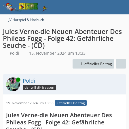
JV Hörspiel & Hörbuch
Jules Verne-die Neuen Abenteuer Des
Phileas Fogg - Folge 42: Gefährliche
Seuche - (CD)
Poldi
15. November 2024 um 13:33
1. offizieller Beitrag
Online
Poldi
der will dir fressen
15. November 2024 um 13:33
Offizieller Beitrag
Jules Verne-die Neuen Abenteuer Des
Phileas Fogg - Folge 42: Gefährliche