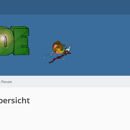
s Forum
bersicht