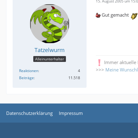
15. August 2005 um 15:
Gut gemacht
Tatzelwurm
Alleinunterhalter
Immer aktuelle
>>>
Meine Wunschl
Reaktionen
4
Beiträge
11.518
Datenschutzerklärung
Impressum