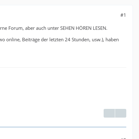
#1
 Verne Forum, aber auch unter SEHEN HÖREN LESEN.
o online, Beiträge der letzten 24 Stunden, usw.), haben