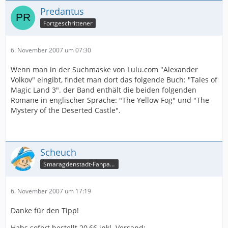
Predantus
Fortgeschrittener
6. November 2007 um 07:30
Wenn man in der Suchmaske von Lulu.com "Alexander
Volkov" eingibt, findet man dort das folgende Buch: "Tales of
Magic Land 3". der Band enthält die beiden folgenden
Romane in englischer Sprache: "The Yellow Fog" und "The
Mystery of the Deserted Castle".
Scheuch
Smaragdenstadt-Fanpage
6. November 2007 um 17:19
Danke für den Tipp!
Habs sofort bestellt 20,66 inkl. Versand: