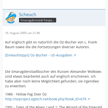
Scheuch
Smaragdenstadt-Fanpage
16. August 2005 um 21:46
Auf englisch gibt es natürlich die Oz-Bücher von L. Frank
Baum sowie die die Fortsetzungen diverser Autoren.
[Einkaufstipps] Oz-Bücher - US-Ausgaben
Die Smaragdenstadtbücher des Russen Alexander Wolkows
sind etwas bearbeitet auch auf englisch erschienen. Ich
habe aber noch keine Möglichkeit gefunden, sie irgendwo
zu erwerben.
1986 - Yellow Fog Over Oz
http://ozproject.egtech.net/book.php?book_ID=679
1991 - Tales of the Magic Land 1: The Wizard of the Emerald