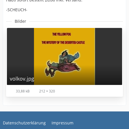
-SCHEUCH-
Bilder
volkov.jpg
33,88 kB
212 × 320
Datenschutzerklärung
Impressum