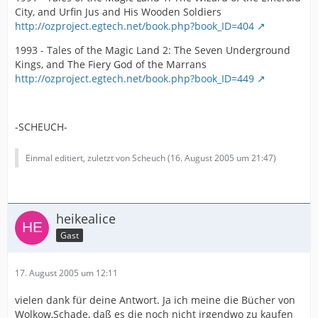
City, and Urfin Jus and His Wooden Soldiers
http://ozproject.egtech.net/book.php?book_ID=404
1993 - Tales of the Magic Land 2: The Seven Underground
Kings, and The Fiery God of the Marrans
http://ozproject.egtech.net/book.php?book_ID=449
-SCHEUCH-
Einmal editiert, zuletzt von Scheuch (
16. August 2005 um 21:47
)
heikealice
Gast
17. August 2005 um 12:11
vielen dank für deine Antwort. Ja ich meine die Bücher von
Wolkow,Schade, daß es die noch nicht irgendwo zu kaufen