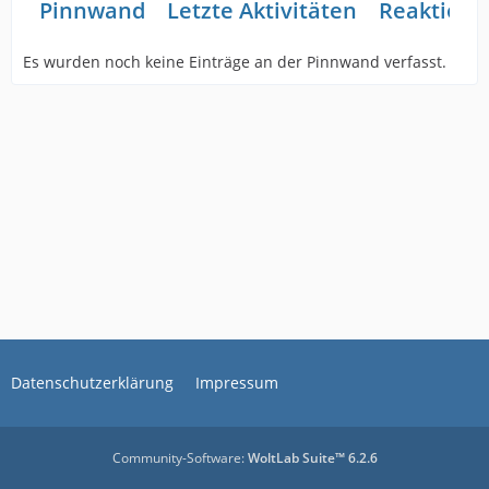
Pinnwand
Letzte Aktivitäten
Reaktione
Es wurden noch keine Einträge an der Pinnwand verfasst.
Datenschutzerklärung
Impressum
Community-Software:
WoltLab Suite™ 6.2.6