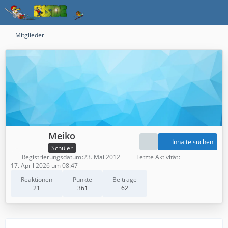
Mitglieder
Meiko
Inhalte suchen
Schüler
Registrierungsdatum
23. Mai 2012
Letzte Aktivität
17. April 2026 um 08:47
Reaktionen
Punkte
Beiträge
21
361
62