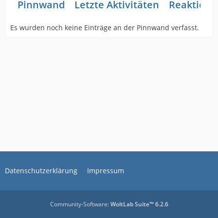
Pinnwand
Letzte Aktivitäten
Reaktione
Es wurden noch keine Einträge an der Pinnwand verfasst.
Datenschutzerklärung
Impressum
Community-Software:
WoltLab Suite™ 6.2.6