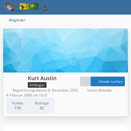
Mitglieder
Kurt Austin
Inhalte suchen
Anfänger
Registrierungsdatum
6. Dezember 2005
Letzte Aktivität
9. Februar 2006 um 10:31
Punkte
Beiträge
170
32