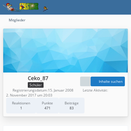
Mitglieder
Ceko_87
Inhalte suchen
Schüler
Registrierungsdatum
15. Januar 2008
Letzte Aktivität
2. November 2017 um 20:03
Reaktionen
Punkte
Beiträge
1
471
83