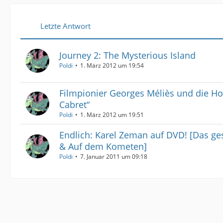
Letzte Antwort
Journey 2: The Mysterious Island
Poldi
1. März 2012 um 19:54
Filmpionier Georges Méliès und die 
Cabret“
Poldi
1. März 2012 um 19:51
Endlich: Karel Zeman auf DVD! [Das ges
& Auf dem Kometen]
Poldi
7. Januar 2011 um 09:18