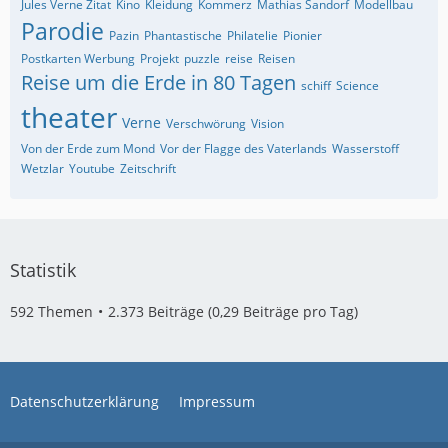
Jules Verne Zitat
Kino
Kleidung
Kommerz
Mathias Sandorf
Modellbau
Parodie
Pazin
Phantastische
Philatelie
Pionier
Postkarten Werbung
Projekt
puzzle
reise
Reisen
Reise um die Erde in 80 Tagen
schiff
Science
theater
Verne
Verschwörung
Vision
Von der Erde zum Mond
Vor der Flagge des Vaterlands
Wasserstoff
Wetzlar
Youtube
Zeitschrift
Statistik
592 Themen
2.373 Beiträge (0,29 Beiträge pro Tag)
Datenschutzerklärung
Impressum