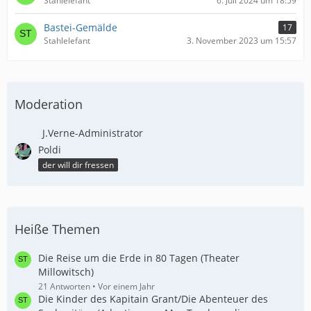
Stahlelefant
6. Juli 2024 um 18:59
Bastei-Gemälde
17
Stahlelefant
3. November 2023 um 15:57
Moderation
J.Verne-Administrator
Poldi
der will dir fressen
Heiße Themen
Die Reise um die Erde in 80 Tagen (Theater
Millowitsch)
21 Antworten
Vor einem Jahr
Die Kinder des Kapitain Grant/Die Abenteuer des