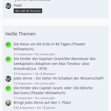
Poldi
der will dir fressen
Heiße Themen
Die Reise um die Erde in 80 Tagen (Theater
Millowitsch)
21 Antworten
Vor einem Jahr
Die Kinder des Kapitain Grant/Die Abenteuer des
Seekapitäns (Adaption von Max Tondeur alias
Areudnot) (ca. 1879)
10 Antworten
Vor 8 Monaten
Jules Verne – Ein Seher im Schatten der Wissenschaft?
15 Antworten
Vor einem Jahr
Die Kinder des Capitän Grant, oder: Die kölsche
Barrisons (Theater Millowitsch)
11 Antworten
Vor einem Jahr
Bringt Jules Verne auf den 1. Platz!
532 Antworten
Vor 18 Jahren