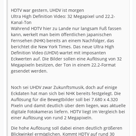
HDTV war gestern, UHDV ist morgen
Ultra High Definition Video: 32 Megapixel und 22.2-
Kanal-Ton
Während HDTV hier zu Lande nur langsam Fuß fassen
kann, werkelt man beim öffentlichen japanischen
Fernsehen (NHK) bereits an einem Nachfolger, das
berichtet die New York Times. Das neue Ultra High
Definition Video (UHDV) wartet mit imposanten
Eckwerten auf. Die Bilder sollen eine Auflösung von 32
Megapixeln besitzen, der Ton in einem 22.2-Format
gesendet werden.
Noch sei UHDV zwar Zukunftsmusik, doch auf einige
Eckdaten hat man sich bei NHK bereits festgelegt. Die
Auflösung für die Bewegtbilder soll bei 7.680 x 4.320
Pixeln und damit deutlich über dem liegen, was aktuelle
digitale Fotokameras liefern. HDTV liegt im Vergleich bei
einer Auflösung von rund 2 Megapixeln.
Die hohe Auflösung soll dabei einen deutlich größeren
Blickwinkel ermöglichen. Kommt HDTV auf rund 30