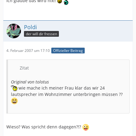
Ich glaube das wird nix!!
Poldi
der will dir fressen
4. Februar 2007 um 17:10
Offizieller Beitrag
Zitat
Original von tolotus
wie mache ich meiner Frau klar das wir 24
lautsprecher im Wohnzimmer unterbringen müssen ??
Wieso? Was spricht denn dagegen?!?