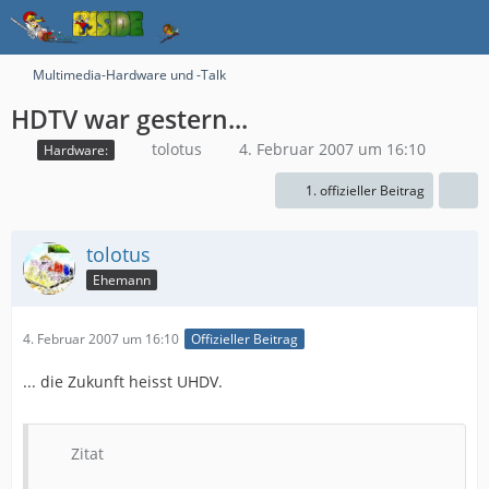
Multimedia-Hardware und -Talk
HDTV war gestern...
tolotus
4. Februar 2007 um 16:10
Hardware:
1. offizieller Beitrag
tolotus
Ehemann
4. Februar 2007 um 16:10
Offizieller Beitrag
... die Zukunft heisst UHDV.
Zitat