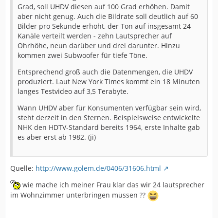
Grad, soll UHDV diesen auf 100 Grad erhöhen. Damit
aber nicht genug. Auch die Bildrate soll deutlich auf 60
Bilder pro Sekunde erhöht, der Ton auf insgesamt 24
Kanäle verteilt werden - zehn Lautsprecher auf
Ohrhöhe, neun darüber und drei darunter. Hinzu
kommen zwei Subwoofer für tiefe Töne.
Entsprechend groß auch die Datenmengen, die UHDV
produziert. Laut New York Times kommt ein 18 Minuten
langes Testvideo auf 3,5 Terabyte.
Wann UHDV aber für Konsumenten verfügbar sein wird,
steht derzeit in den Sternen. Beispielsweise entwickelte
NHK den HDTV-Standard bereits 1964, erste Inhalte gab
es aber erst ab 1982. (ji)
Quelle:
http://www.golem.de/0406/31606.html
wie mache ich meiner Frau klar das wir 24 lautsprecher
im Wohnzimmer unterbringen müssen ??