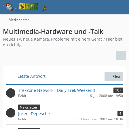
Mediacenter
Multimedia-Hardware und -Talk
Neues TV, neue Kamera, Probleme mit einem Gerät ? Hier bist
du richtig.
Letzte Antwort
Filter
TrekZone Network - Daily Trek Weekend
107
Poldi
6. Juli 2008 um 19:50
Newsletter:
Jokers Depesche
4
Poldi
8. Dezember 2007 um 18:36