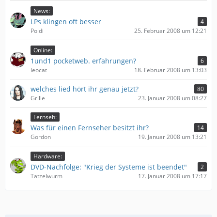
News:
LPs klingen oft besser
4
Poldi
25. Februar 2008 um 12:21
Online:
1und1 pocketweb. erfahrungen?
6
leocat
18. Februar 2008 um 13:03
welches lied hört ihr genau jetzt?
80
Grille
23. Januar 2008 um 08:27
Fernseh:
Was für einen Fernseher besitzt ihr?
14
Gordon
19. Januar 2008 um 13:21
Hardware:
DVD-Nachfolge: "Krieg der Systeme ist beendet"
2
Tatzelwurm
17. Januar 2008 um 17:17