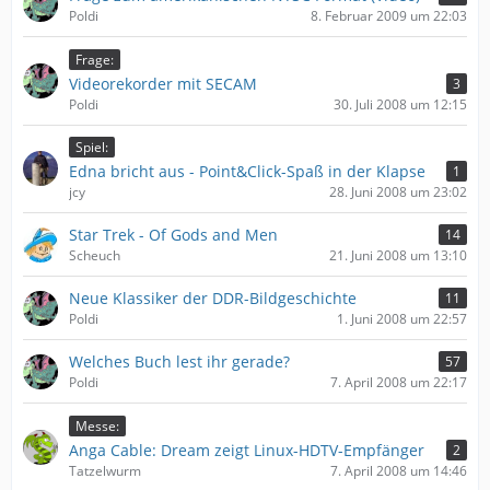
Poldi
8. Februar 2009 um 22:03
Frage:
Videorekorder mit SECAM
3
Poldi
30. Juli 2008 um 12:15
Spiel:
Edna bricht aus - Point&Click-Spaß in der Klapse
1
jcy
28. Juni 2008 um 23:02
Star Trek - Of Gods and Men
14
Scheuch
21. Juni 2008 um 13:10
Neue Klassiker der DDR-Bildgeschichte
11
Poldi
1. Juni 2008 um 22:57
Welches Buch lest ihr gerade?
57
Poldi
7. April 2008 um 22:17
Messe:
Anga Cable: Dream zeigt Linux-HDTV-Empfänger
2
Tatzelwurm
7. April 2008 um 14:46