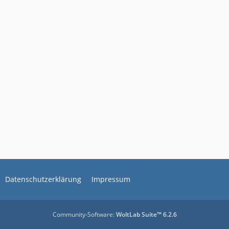
Datenschutzerklärung
Impressum
Community-Software:
WoltLab Suite™ 6.2.6