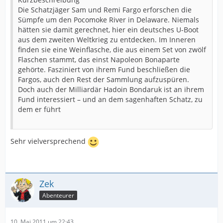
Die Schatzjäger Sam und Remi Fargo erforschen die
Sümpfe um den Pocomoke River in Delaware. Niemals
hätten sie damit gerechnet, hier ein deutsches U-Boot
aus dem zweiten Weltkrieg zu entdecken. Im Inneren
finden sie eine Weinflasche, die aus einem Set von zwölf
Flaschen stammt, das einst Napoleon Bonaparte
gehörte. Fasziniert von ihrem Fund beschließen die
Fargos, auch den Rest der Sammlung aufzuspüren.
Doch auch der Milliardär Hadoin Bondaruk ist an ihrem
Fund interessiert – und an dem sagenhaften Schatz, zu
dem er führt
Sehr vielversprechend
Zek
Abenteurer
10. Mai 2011 um 22:43