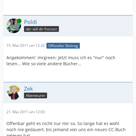
Online
Poldi
der will dir fressen
15. Mai 2011 um 12:32
Offizieller Beitrag
Angekommen! :mrgreen: Jetzt muss ich es "nur" noch
lesen... Wie so viele andere Bücher...
Zek
Abenteurer
21. Mai 2011 um 12:03
Offenbar geht es nicht nur mir so. So lange hat es wohl
noch nie gedauert, bis jemand von uns ein neues CC-Buch
gelesen hat.