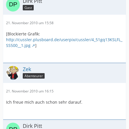
Dirk Pitt
Gast
21. November 2010 um 15:58
[Blockierte Grafik:
http://cussler.plusboard.de/userpix/cussler/4_51gq13KSLFL_
SS500__1.jpg
]
Zek
Abenteurer
21. November 2010 um 16:15
Ich freue mich auch schon sehr darauf.
Dirk Pitt