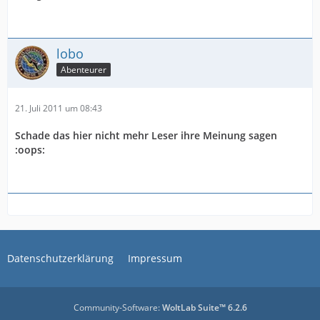
lobo
Abenteurer
21. Juli 2011 um 08:43
Schade das hier nicht mehr Leser ihre Meinung sagen
:oops:
Datenschutzerklärung
Impressum
Community-Software:
WoltLab Suite™ 6.2.6