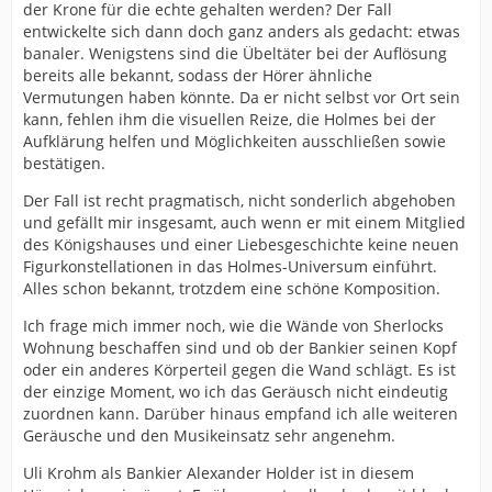
der Krone für die echte gehalten werden? Der Fall
entwickelte sich dann doch ganz anders als gedacht: etwas
banaler. Wenigstens sind die Übeltäter bei der Auflösung
bereits alle bekannt, sodass der Hörer ähnliche
Vermutungen haben könnte. Da er nicht selbst vor Ort sein
kann, fehlen ihm die visuellen Reize, die Holmes bei der
Aufklärung helfen und Möglichkeiten ausschließen sowie
bestätigen.
Der Fall ist recht pragmatisch, nicht sonderlich abgehoben
und gefällt mir insgesamt, auch wenn er mit einem Mitglied
des Königshauses und einer Liebesgeschichte keine neuen
Figurkonstellationen in das Holmes-Universum einführt.
Alles schon bekannt, trotzdem eine schöne Komposition.
Ich frage mich immer noch, wie die Wände von Sherlocks
Wohnung beschaffen sind und ob der Bankier seinen Kopf
oder ein anderes Körperteil gegen die Wand schlägt. Es ist
der einzige Moment, wo ich das Geräusch nicht eindeutig
zuordnen kann. Darüber hinaus empfand ich alle weiteren
Geräusche und den Musikeinsatz sehr angenehm.
Uli Krohm als Bankier Alexander Holder ist in diesem