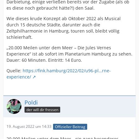
Darbietung, einige verließen bereits vor der Zugabe (als ob
es diese noch gebraucht hätte?!) den Saal.
Wie dieses krude Konzept ab Oktober 2022 als Musical
durch 15 deutsche Städte, darunter auch die
Zeltphilharmonie in Hamburg, touren soll, bleibt völlig
schleierhaft.
„20.000 Meilen unter dem Meer – Die Jules Vernes
Experience“ ist ab sofort im Planetarium Hamburg zu sehen.
Dauer: 60 Minuten. Eintritt: 14 Euro.
Quelle:
https://fink.hamburg/2022/02/u96-pl…rne-
experience/
Poldi
der will dir fressen
19. August 2022 um 14:33
Offizieller Beitrag
20 000 Meilen unter dem Meer - ein ganz besonderes