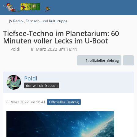
JV Radio-, Fernseh- und Kulturtipps
Tiefsee-Techno im Planetarium: 60
Minuten voller Lecks im U-Boot
Poldi
8. März 2022 um 16:41
1. offizieller Beitrag
Poldi
der will dir fressen
8. März 2022 um 16:41
Offizieller Beitrag