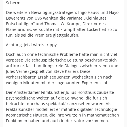
Scherm.
Die weiteren Bewältigungsstrategien: Ingo Hauss und Hayo
Lewerentz von U96 wählten die Variante „Kleinlautes
Entschuldigen“ und Thomas W. Kraupe, Direktor des
Planetariums, versuchte mit krampfhafter Lockerheit so zu
tun, als sei die Premiere glattgelaufen.
Achtung, jetzt wird’s trippy
Doch auch ohne technische Probleme hätte man nicht viel
verpasst: Die schauspielerische Leistung beschränkte sich
auf kurze, fast handlungsfreie Dialoge zwischen Nemo und
Jules Verne (gespielt von Steve Karier). Diese
vorhersehbaren Erzählsequenzen wechselten sich nach
wenigen Minuten mit der sogenannten Experience ab.
Der Amsterdamer Filmkünstler Julius Horsthuis zauberte
psychedelische Welten auf die Leinwand, die für sich
betrachtet durchaus spektakulär anzusehen waren. Als
Fraktalkünstler modelliert er mithilfe digitaler Technologie
geometrische Figuren, die ihre Wurzeln in mathematischen
Funktionen haben und auch in der Natur vorkommen.