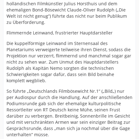
holländischen Filmkünstler Julius Horsthuis und dem
ehemaligen Bond-Bösewicht Claude-Oliver Rudolph („Die
Welt ist nicht genug“) führte das nicht nur beim Publikum
zu Überforderung.
Flimmernde Leinwand, frustrierter Hauptdarsteller
Die kuppelförmige Leinwand im Sternensaal des
Planetariums verweigerte teilweise ihren Dienst, sodass die
Projektion nur verzerrt, flimmernd und manchmal sogar gar
nicht zu sehen war. Zum Unmut des Hauptdarstellers
Rudolph als Kapitän Nemo sorgten die technischen
Schwierigkeiten sogar dafür, dass sein Bild beinahe
komplett wegblieb.
So führte „Deutschlands Filmbösewicht Nr.1“ („Bild„) nur
per Audiospur durch die Handlung. Auf der anschließenden
Podiumsrunde gab sich der ehemalige kulturpolitische
Ressortleiter von RT Deutsch keine Mühe, seinen Frust
darüber zu verbergen. Breitbeinig, Sonnenbrille im Gesicht
und mit verschränkten Armen war sein einziger Beitrag zur
Gesprächsrunde, dass „man sich ja nochmal über die Gage
unterhalten“ müsse.