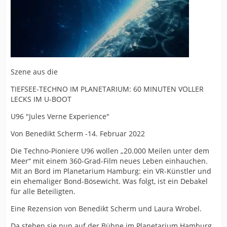
Szene aus die
TIEFSEE-TECHNO IM PLANETARIUM: 60 MINUTEN VOLLER
LECKS IM U-BOOT
U96 "Jules Verne Experience"
Von Benedikt Scherm -14. Februar 2022
Die Techno-Pioniere U96 wollen „20.000 Meilen unter dem
Meer“ mit einem 360-Grad-Film neues Leben einhauchen.
Mit an Bord im Planetarium Hamburg: ein VR-Künstler und
ein ehemaliger Bond-Bösewicht. Was folgt, ist ein Debakel
für alle Beteiligten.
Eine Rezension von Benedikt Scherm und Laura Wrobel.
Da stehen sie nun auf der Bühne im Planetarium Hamburg