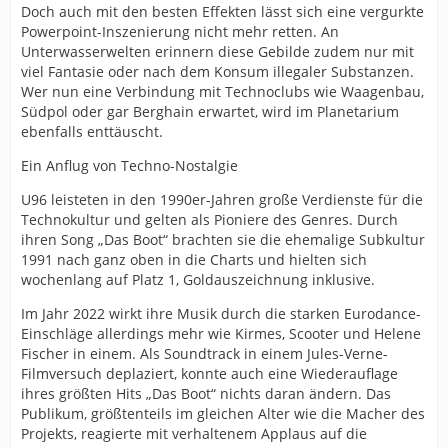
Doch auch mit den besten Effekten lässt sich eine vergurkte
Powerpoint-Inszenierung nicht mehr retten. An
Unterwasserwelten erinnern diese Gebilde zudem nur mit
viel Fantasie oder nach dem Konsum illegaler Substanzen.
Wer nun eine Verbindung mit Technoclubs wie Waagenbau,
Südpol oder gar Berghain erwartet, wird im Planetarium
ebenfalls enttäuscht.
Ein Anflug von Techno-Nostalgie
U96 leisteten in den 1990er-Jahren große Verdienste für die
Technokultur und gelten als Pioniere des Genres. Durch
ihren Song „Das Boot“ brachten sie die ehemalige Subkultur
1991 nach ganz oben in die Charts und hielten sich
wochenlang auf Platz 1, Goldauszeichnung inklusive.
Im Jahr 2022 wirkt ihre Musik durch die starken Eurodance-
Einschläge allerdings mehr wie Kirmes, Scooter und Helene
Fischer in einem. Als Soundtrack in einem Jules-Verne-
Filmversuch deplaziert, konnte auch eine Wiederauflage
ihres größten Hits „Das Boot“ nichts daran ändern. Das
Publikum, größtenteils im gleichen Alter wie die Macher des
Projekts, reagierte mit verhaltenem Applaus auf die