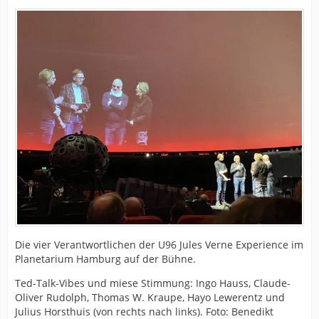
Die vier Verantwortlichen der U96 Jules Verne Experience im
Planetarium Hamburg auf der Bühne.
Ted-Talk-Vibes und miese Stimmung: Ingo Hauss, Claude-
Oliver Rudolph, Thomas W. Kraupe, Hayo Lewerentz und
Julius Horsthuis (von rechts nach links). Foto: Benedikt