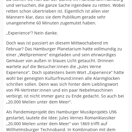
und versuchen, die ganze Sache irgendwie zu retten. Wobei
retten schon übertrieben ist. Eigentlich ist allen vier
Männern klar, dass sie dem Publikum gerade sehr
unangenehme 60 Minuten zugemutet haben.
„Experience“? Nein danke.
Doch was ist passiert an diesem Mittwochabend im
Februar? Das Hamburger Planetarium hatte vollmundig zu
einer „Weltpremiere“ eingeladen und sein ehrwürdiges
Gemäuer von außen in blaues Licht getaucht. Drinnen
wartete auf die Besucher:innen die „Jules Verne
Experience“. Doch spätestens beim Wort „Experience“ hätte
wohl bei geneigten Kulturfreund:innen alle Alarmglocken
schrillen sollen. Denn was sich hinter dem Lieblingswort
von PR-Vertreter:innen und ein paar Nebelmaschinen
verbirgt, ist nicht immer ganz zu Ende gedacht. So auch bei
„20.000 Meilen unter dem Meer“.
Als Pandemieprojekt des Hamburger Musikprojekts U96
gestartet, lautete die Idee: Jules Vernes Romanklassiker
„20.000 Meilen unter dem Meer“ von 1869 trifft auf
Willhelmsburger Technoband. In Kombination mit dem