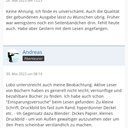
26. Mai 2023 um 13:23
Keine Ahnung. Ich finde es unverschämt. Auch die Qualität
der gebundenen Ausgabe lässt zu Wünschen übrig. Früher
war wenigstens noch ein Seitenbändchen drin. Fehlt heute
auch. Habe aber Gestern mit dem Lesen angefangen.
Andreas
Abenteurer
30. Mai 2023 um 08:14
Lobo unterstreicht auch meine Beobachtung: Aktive Leser
von Büchern haben es generell nicht leicht, vernünftige und
bezahlbare Bücher zu finden. Ich habe auch schon
"Einsparungsversuche" beim Lesen gefunden: Zu kleine
Schrift, Druckbild bis fast zum Rand, hyperdünner Deckel
etc. - Im Gegensatz dazu Blender: Dickes Papier, kleines
Druckbild - um von Außen gewaltiger auszusehen oder um
den Preis scheinbar verständlich zu machen.