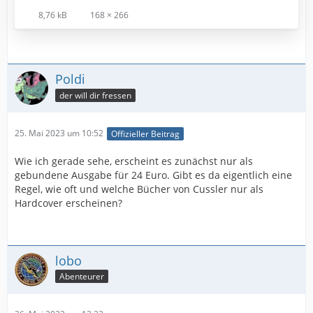
8,76 kB
168 × 266
Poldi
der will dir fressen
25. Mai 2023 um 10:52
Offizieller Beitrag
Wie ich gerade sehe, erscheint es zunächst nur als
gebundene Ausgabe für 24 Euro. Gibt es da eigentlich eine
Regel, wie oft und welche Bücher von Cussler nur als
Hardcover erscheinen?
lobo
Abenteurer