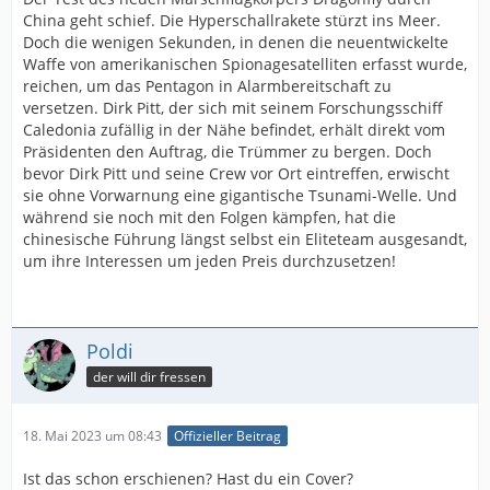
China geht schief. Die Hyperschallrakete stürzt ins Meer.
Doch die wenigen Sekunden, in denen die neuentwickelte
Waffe von amerikanischen Spionagesatelliten erfasst wurde,
reichen, um das Pentagon in Alarmbereitschaft zu
versetzen. Dirk Pitt, der sich mit seinem Forschungsschiff
Caledonia zufällig in der Nähe befindet, erhält direkt vom
Präsidenten den Auftrag, die Trümmer zu bergen. Doch
bevor Dirk Pitt und seine Crew vor Ort eintreffen, erwischt
sie ohne Vorwarnung eine gigantische Tsunami-Welle. Und
während sie noch mit den Folgen kämpfen, hat die
chinesische Führung längst selbst ein Eliteteam ausgesandt,
um ihre Interessen um jeden Preis durchzusetzen!
Poldi
der will dir fressen
18. Mai 2023 um 08:43
Offizieller Beitrag
Ist das schon erschienen? Hast du ein Cover?