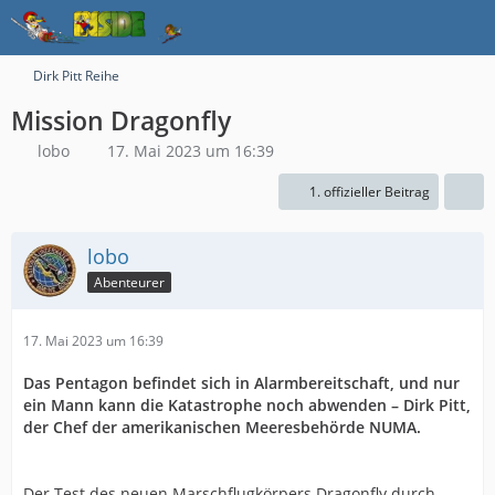
Dirk Pitt Reihe
Mission Dragonfly
lobo
17. Mai 2023 um 16:39
1. offizieller Beitrag
lobo
Abenteurer
17. Mai 2023 um 16:39
Das Pentagon befindet sich in Alarmbereitschaft, und nur
ein Mann kann die Katastrophe noch abwenden – Dirk Pitt,
der Chef der amerikanischen Meeresbehörde NUMA.
Der Test des neuen Marschflugkörpers Dragonfly durch