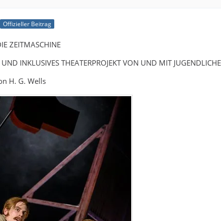
Offizieller Beitrag
 DIE ZEITMASCHINE
ES UND INKLUSIVES THEATERPROJEKT VON UND MIT JUGENDLIC
n H. G. Wells