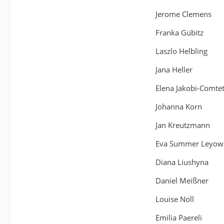
Jerome Clemens
Franka Gübitz
Laszlo Helbling
Jana Heller
Elena Jakobi-Comte
Johanna Korn
Jan Kreutzmann
Eva Summer Leyow
Diana Liushyna
Daniel Meißner
Louise Noll
Emilia Paereli