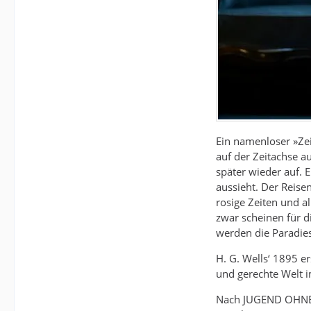
Ein namenloser »Ze
auf der Zeitachse a
später wieder auf. 
aussieht. Der Reise
rosige Zeiten und a
zwar scheinen für d
werden die Paradie
H. G. Wells‘ 1895 e
und gerechte Welt 
Nach JUGEND OHNE G