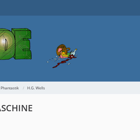
 Phantastik
H.G. Wells
ASCHINE