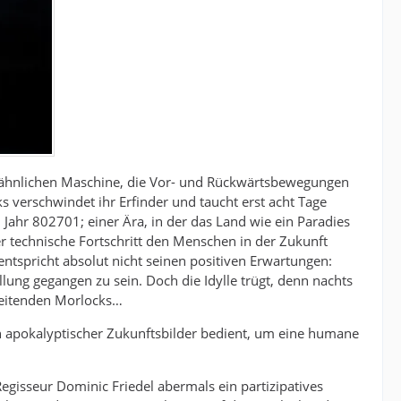
adähnlichen Maschine, die Vor- und Rückwärtsbewegungen
verschwindet ihr Erfinder und taucht erst acht Tage
 Jahr 802701; einer Ära, in der das Land wie ein Paradies
er technische Fortschritt den Menschen in der Zukunft
entspricht absolut nicht seinen positiven Erwartungen:
llung gegangen zu sein. Doch die Idylle trügt, denn nachts
beitenden Morlocks…
ch apokalyptischer Zukunftsbilder bedient, um eine humane
seur Dominic Friedel abermals ein partizipatives