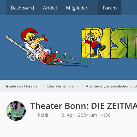
Dashboard
Artikel
Mitglieder
Forum
Inside das Hörspiel
Jules Verne Forum
Abenteuer, Sciencefiction und
Theater Bonn: DIE ZEITM
Poldi
10. April 2024 um 14:56