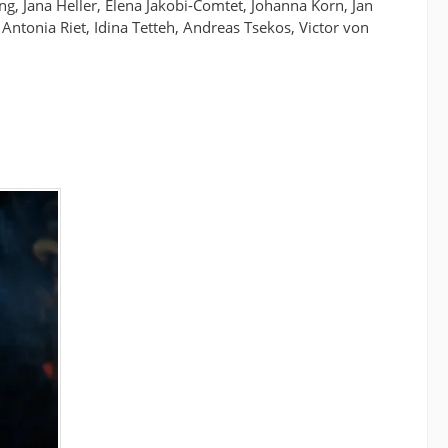
g, Jana Heller, Elena Jakobi-Comtet, Johanna Korn, Jan
Antonia Riet, Idina Tetteh, Andreas Tsekos, Victor von