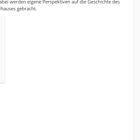
bei werden eigene Perspektiven auf die Geschichte des
lhauses gebracht.