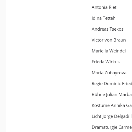
Antonia Riet
Idina Tetteh
Andreas Tsekos
Victor von Braun
Mariella Weindel
Frieda Wirkus
Maria Zubayrova
Regie Dominic Fried
Bühne Julian Marba
Kostüme Annika Gar
Licht Jorge Delgadil
Dramaturgie Carme