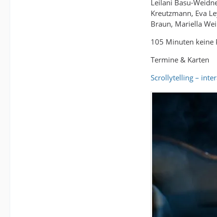
Leilani Basu-Weidne
Kreutzmann, Eva Ley
Braun, Mariella Wei
105 Minuten keine 
Termine & Karten
Scrollytelling – int