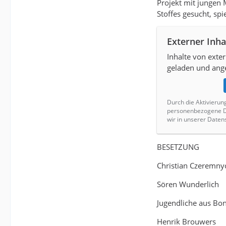
Projekt mit jungen
Stoffes gesucht, sp
Externer Inha
Inhalte von exte
geladen und ange
Durch die Aktivierun
personenbezogene Da
wir in unserer Daten
BESETZUNG
Christian Czeremny
Sören Wunderlich
Jugendliche aus Bo
Henrik Brouwers