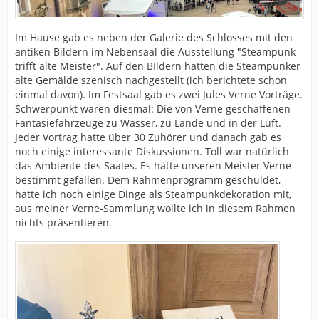
Im Hause gab es neben der Galerie des Schlosses mit den
antiken Bildern im Nebensaal die Ausstellung "Steampunk
trifft alte Meister". Auf den BIldern hatten die Steampunker
alte Gemälde szenisch nachgestellt (ich berichtete schon
einmal davon). Im Festsaal gab es zwei Jules Verne Vorträge.
Schwerpunkt waren diesmal: Die von Verne geschaffenen
Fantasiefahrzeuge zu Wasser, zu Lande und in der Luft.
Jeder Vortrag hatte über 30 Zuhörer und danach gab es
noch einige interessante Diskussionen. Toll war natürlich
das Ambiente des Saales. Es hätte unseren Meister Verne
bestimmt gefallen. Dem Rahmenprogramm geschuldet,
hatte ich noch einige Dinge als Steampunkdekoration mit,
aus meiner Verne-Sammlung wollte ich in diesem Rahmen
nichts präsentieren.