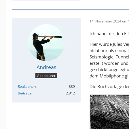
14. November 2024 um 
Ich habe mir den Fi
Hier wurde Jules Ve
nicht nur als einma
Seismologie, Tunnel
erstellt worden und 
Andreas
geschickt angelegt 
dem Mobilphone gle
Abenteurer
Die Buchvorlage der
Reaktionen
339
Beiträge
2.812