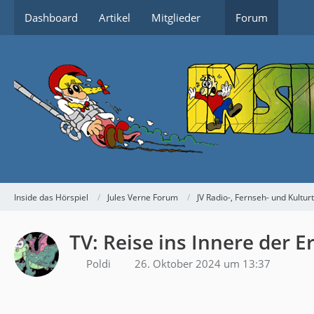
Dashboard
Artikel
Mitglieder
Forum
Inside das Hörspiel
Jules Verne Forum
JV Radio-, Fernseh- und Kultur
TV: Reise ins Innere der E
Poldi
26. Oktober 2024 um 13:37