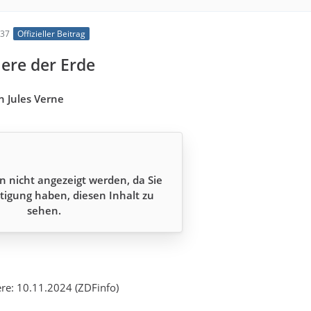
:37
Offizieller Beitrag
nere der Erde
n Jules Verne
n nicht angezeigt werden, da Sie
tigung haben, diesen Inhalt zu
sehen.
re: 10.11.2024 (ZDFinfo)