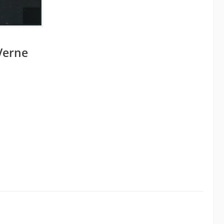
 Verne