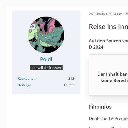
26. Oktober 2024 um 13
Reise ins In
Auf den Spuren vo
D 2024
Poldi
der will dir fressen
Der Inhalt kan
Reaktionen
212
keine Berech
Beiträge
15.352
Filminfos
Deutsche TV-Premie