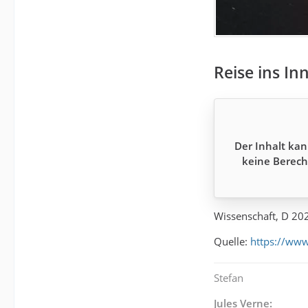
Reise ins In
Der Inhalt kan
keine Berech
Wissenschaft, D 20
Quelle:
https://www
Stefan
Jules Verne: