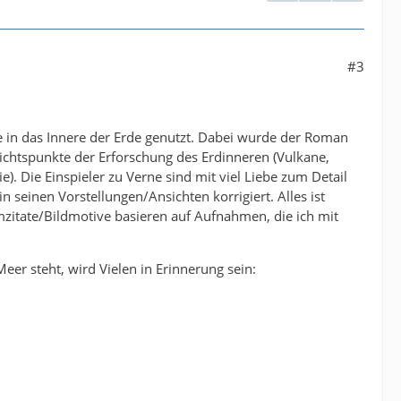
#3
se in das Innere der Erde genutzt. Dabei wurde der Roman
sichtspunkte der Erforschung des Erdinneren (Vulkane,
. Die Einspieler zu Verne sind mit viel Liebe zum Detail
in seinen Vorstellungen/Ansichten korrigiert. Alles ist
lmzitate/Bildmotive basieren auf Aufnahmen, die ich mit
eer steht, wird Vielen in Erinnerung sein: