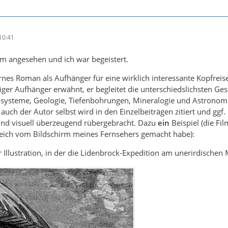
10:41
lm angesehen und ich war begeistert.
rnes Roman als Aufhänger für eine wirklich interessante Kopfrei
liger Aufhänger erwähnt, er begleitet die unterschiedslichsten Ge
systeme, Geologie, Tiefenbohrungen, Mineralogie und Astronomie)
auch der Autor selbst wird in den Einzelbeiträgen zitiert und ggf. 
und visuell überzeugend rübergebracht. Dazu
ein
Beispiel (die Fi
ich vom Bildschirm meines Fernsehers gemacht habe):
 Illustration, in der die Lidenbrock-Expedition am unerirdischen M