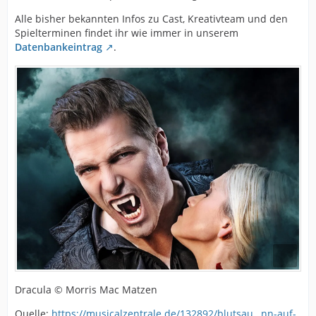
Alle bisher bekannten Infos zu Cast, Kreativteam und den
Spielterminen findet ihr wie immer in unserem
Datenbankeintrag
.
Dracula © Morris Mac Matzen
Quelle:
https://musicalzentrale.de/132892/blutsau…nn-auf-