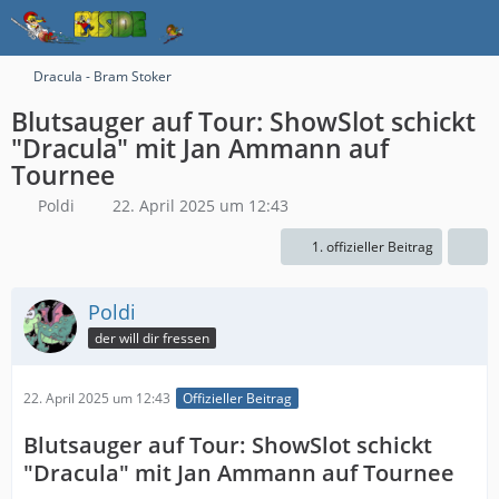
Dracula - Bram Stoker
Blutsauger auf Tour: ShowSlot schickt
"Dracula" mit Jan Ammann auf
Tournee
Poldi
22. April 2025 um 12:43
1. offizieller Beitrag
Poldi
der will dir fressen
22. April 2025 um 12:43
Offizieller Beitrag
Blutsauger auf Tour: ShowSlot schickt
"Dracula" mit Jan Ammann auf Tournee