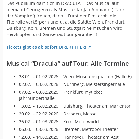
Das Publikum darf sich in DRACULA – Das Musical auf
niemand Geringeren als Musicalstar Jan Ammann („Tanz
der Vampire“) freuen, der als Fürst der Finsternis die
Titelrolle verkörpern und u. a. die Städte Wien, Frankfurt,
Duisburg, Köln, Bremen und Stuttgart heimsuchen wird –
Herzklopfen und Gänsehaut pur garantiert!
Tickets gibt es ab sofort DIREKT HIER!
Musical “Dracula” auf Tour: Alle Termine
28.01. – 01.02.2026 | Wien, Museumsquartier (Halle E)
02.02. – 03.02.2026 | Nürnberg, Meistersingerhalle
07.02. – 08.02.2026 | Frankfurt, myticket
Jahrhunderthalle
13.02. – 15.02.2026 | Duisburg, Theater am Marientor
20.02. – 22.02.2026 | Dresden, Messe
26.02. – 01.03.2026 | Köln, Motorworld
06.03. – 08.03.2026 | Bremen, Metropol Theater
12.03. – 14.03.2026 | Hannover, Theater am Aegi