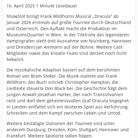
16. April 2025 1 Minute Lesedauer
ShowSlot bringt Frank Wildhorns Musical „Dracula“ ab
Januar 2026 erstmals auf große Tournee durch Deutschland
und Österreich. Den Auftakt macht die Produktion im
MuseumsQuartier in Wien. In der Titelrolle des legendären
Vampirgrafen steht (mit Ausnahme von Nürnberg, Hannover
und Dresden) Jan Ammann auf der Bühne. Weitere Cast-
Mitglieder sowie das Kreativ-Team sind derzeit noch nicht
bekannt.
Die musikalische Adaption basiert auf dem berühmten
Roman von Bram Stoker. Die Musik stammt von Frank
Wildhorn, das Buch schrieb Christopher Hampton, die
Liedtexte steuerte Don Black bei. Die Geschichte folgt dem
jungen Anwalt Jonathan Harker, der nach Transsilvanien
reist und dort dem geheimnisvollen Graf Dracula begegnet.
In London entfaltet sich ein düsteres Spiel aus Verführung,
Schrecken und dem Kampf zwischen Leben und Untod.
Weitere bestätigte Stationen der Tournee sind unter
anderem Duisburg, Dresden, Köln, Stuttgart, Hannover und
Frankfurt. Weitere Spielorte sollen folgen.