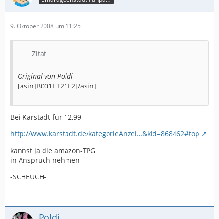
9. Oktober 2008 um 11:25
Zitat
Original von Poldi
[asin]B001ET21L2[/asin]
Bei Karstadt für 12,99
http://www.karstadt.de/kategorieAnzei…&kid=868462#top
kannst ja die amazon-TPG
in Anspruch nehmen
-SCHEUCH-
Poldi