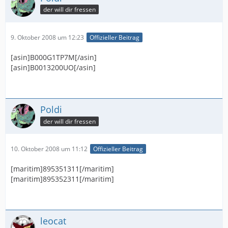
der will dir fressen
9. Oktober 2008 um 12:23
Offizieller Beitrag
[asin]B000G1TP7M[/asin]
[asin]B0013200UO[/asin]
Poldi
der will dir fressen
10. Oktober 2008 um 11:12
Offizieller Beitrag
[maritim]895351311[/maritim]
[maritim]895352311[/maritim]
leocat