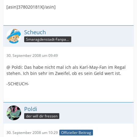
[asin]378020181X[/asin]
Scheuch
Smaragdenstadt-Fanpage
30. September 2008 um 09:49
@ Poldi: Das habe nicht mal ich als Karl-May-Fan im Regal
stehen. Ich bin sehr im Zweifel, ob es sein Geld wert ist.
-SCHEUCH-
Poldi
der will dir fressen
30. September 2008 um 10:29
Offizieller Beitrag