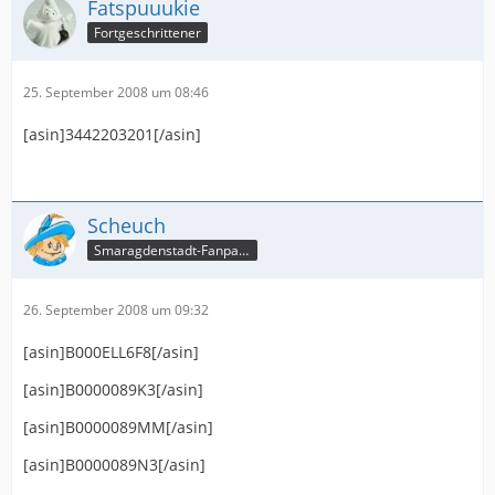
Fatspuuukie
Fortgeschrittener
25. September 2008 um 08:46
[asin]3442203201[/asin]
Scheuch
Smaragdenstadt-Fanpage
26. September 2008 um 09:32
[asin]B000ELL6F8[/asin]
[asin]B0000089K3[/asin]
[asin]B0000089MM[/asin]
[asin]B0000089N3[/asin]