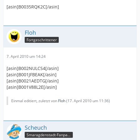
[asin]B0035RQK2C[/asin]
Floh
Fortgeschrittener
7. April 2010 um 14:24
[asin]B002NULCS4[/asin]
[asin]B001JFBEAK[/asin]
[asin]B0021AEDTG[/asin]
[asin]B001V88L2E[/asin]
Einmal editiert, zuletzt von
Floh
(
17. April 2010 um 11:36
)
Scheuch
Smaragdenstadt-Fanpage