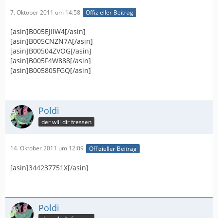
7. Oktober 2011 um 14:58
Offizieller Beitrag
[asin]B005EJIIW4[/asin]
[asin]B005CNZN7A[/asin]
[asin]B00504ZVOG[/asin]
[asin]B005F4W888[/asin]
[asin]B005805FGQ[/asin]
Poldi
der will dir fressen
14. Oktober 2011 um 12:09
Offizieller Beitrag
[asin]344237751X[/asin]
Poldi