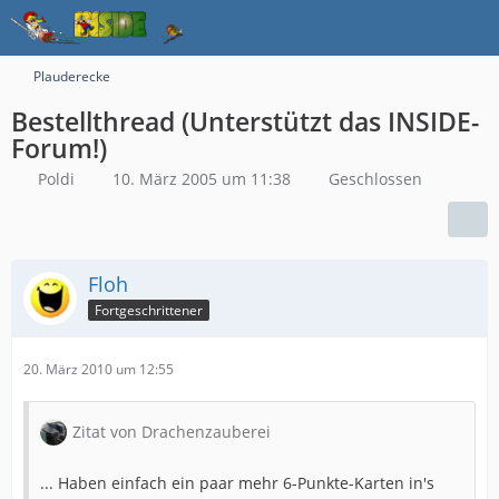
Plauderecke
Bestellthread (Unterstützt das INSIDE-
Forum!)
Poldi
10. März 2005 um 11:38
Geschlossen
Floh
Fortgeschrittener
20. März 2010 um 12:55
Zitat von Drachenzauberei
... Haben einfach ein paar mehr 6-Punkte-Karten in's