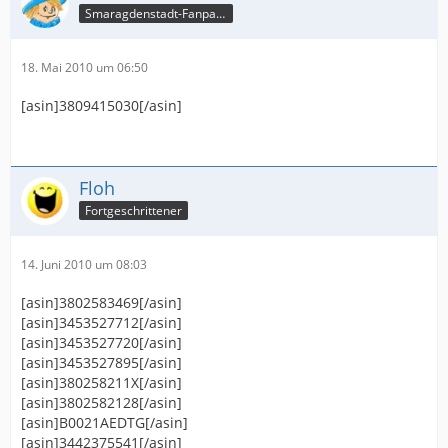
Smaragdenstadt-Fanpage
18. Mai 2010 um 06:50
[asin]3809415030[/asin]
Floh
Fortgeschrittener
14. Juni 2010 um 08:03
[asin]3802583469[/asin]
[asin]3453527712[/asin]
[asin]3453527720[/asin]
[asin]3453527895[/asin]
[asin]380258211X[/asin]
[asin]3802582128[/asin]
[asin]B0021AEDTG[/asin]
[asin]3442375541[/asin]