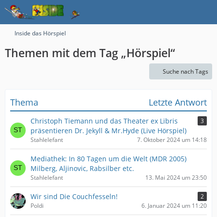
Inside das Hörspiel
Themen mit dem Tag „Hörspiel“
Suche nach Tags
Thema
Letzte Antwort
Christoph Tiemann und das Theater ex Libris
3
präsentieren Dr. Jekyll & Mr.Hyde (Live Hörspiel)
Stahlelefant
7. Oktober 2024 um 14:18
Mediathek: In 80 Tagen um die Welt (MDR 2005)
Milberg, Aljinovic, Rabsilber etc.
Stahlelefant
13. Mai 2024 um 23:50
Wir sind Die Couchfesseln!
2
Poldi
6. Januar 2024 um 11:20