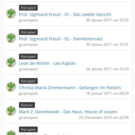
Hörspiel:
Prof. Sigmund Freud - 01 - Das zweite Gesicht
gruenspatz
30. Januar 2011 um 10:32
Hörspiel:
Prof. Sigmund Freud - 02 - Familienersatz
gruenspatz
30. Januar 2011 um 10:31
Hörspiel:
Leon de Winter - Leo Kaplan
gruenspatz
24. Januar 2011 um 10:24
Hörspiel:
Christa-Maria Zimmermann - Gefangen im Packeis
gruenspatz
18. Januar 2011 um 09:29
Horror:
Mark Z. Danielewski - Das Haus. House of Leaves
gruenspatz
23. Dezember 2010 um 22:54
Hörspiel: