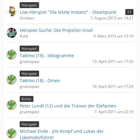
Hörspiel:
Live-Hörspiel "Die letzte Instanz" - Steampunk
11
Grisbert
7. August 2013 um 14:21
Hörspiel-Suche: Die Propeller-Insel
Poldi
9. März 2012 um 13:19
Hörspiel:
Takimo (19) - Ideogramme
gruenspatz
13. April 2011 um 17:32
Hörspiel:
Takimo (18) - Omen
gruenspatz
10. April 2011 um 17:29
Krimi:
Peter Lundt (12) und die Tränen der Elefanten
gruenspatz
7. April 2011 um 22:19
Hörspiel:
Michael Ende - Jim Knopf und Lukas der
Lokomotivführer