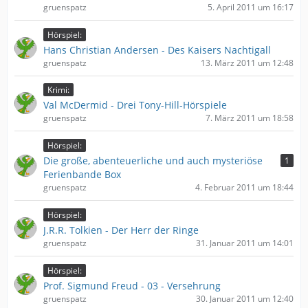
gruenspatz
5. April 2011 um 16:17
Hörspiel:
Hans Christian Andersen - Des Kaisers Nachtigall
gruenspatz
13. März 2011 um 12:48
Krimi:
Val McDermid - Drei Tony-Hill-Hörspiele
gruenspatz
7. März 2011 um 18:58
Hörspiel:
Die große, abenteuerliche und auch mysteriöse
1
Ferienbande Box
gruenspatz
4. Februar 2011 um 18:44
Hörspiel:
J.R.R. Tolkien - Der Herr der Ringe
gruenspatz
31. Januar 2011 um 14:01
Hörspiel:
Prof. Sigmund Freud - 03 - Versehrung
gruenspatz
30. Januar 2011 um 12:40