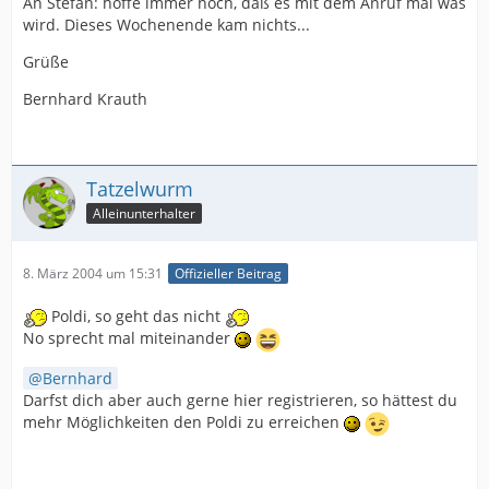
An Stefan: hoffe immer noch, daß es mit dem Anruf mal was
wird. Dieses Wochenende kam nichts...
Grüße
Bernhard Krauth
Tatzelwurm
Alleinunterhalter
8. März 2004 um 15:31
Offizieller Beitrag
Poldi, so geht das nicht
No sprecht mal miteinander
Bernhard
Darfst dich aber auch gerne hier registrieren, so hättest du
mehr Möglichkeiten den Poldi zu erreichen