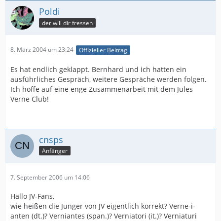
Poldi
der will dir fressen
8. März 2004 um 23:24
Offizieller Beitrag
Es hat endlich geklappt. Bernhard und ich hatten ein
ausführliches Gespräch, weitere Gespräche werden folgen.
Ich hoffe auf eine enge Zusammenarbeit mit dem Jules
Verne Club!
cnsps
Anfänger
7. September 2006 um 14:06
Hallo JV-Fans,
wie heißen die Jünger von JV eigentlich korrekt? Verne-i-
anten (dt.)? Verniantes (span.)? Verniatori (it.)? Verniaturi