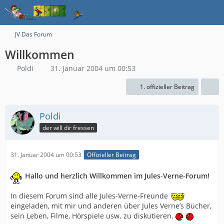
JV Das Forum
Willkommen
Poldi
31. Januar 2004 um 00:53
1. offizieller Beitrag
Poldi
der will dir fressen
31. Januar 2004 um 00:53
Offizieller Beitrag
Hallo und herzlich Willkommen im Jules-Verne-Forum!
In diesem Forum sind alle Jules-Verne-Freunde
eingeladen, mit mir und anderen über Jules Verne’s Bücher,
sein Leben, Filme, Hörspiele usw. zu diskutieren.