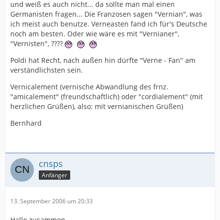
und weiß es auch nicht... da sollte man mal einen
Germanisten fragen... Die Franzosen sagen "Vernian", was
ich meist auch benutze. Verneasten fand ich für's Deutsche
noch am besten. Oder wie wäre es mit "Vernianer",
"Vernisten", ????
Poldi hat Recht, nach außen hin dürfte "Verne - Fan" am
verständlichsten sein.
Vernicalement (vernische Abwandlung des frnz.
"amicalement" (freundschaftlich) oder "cordialement" (mit
herzlichen Grüßen), also: mit vernianischen Grüßen)
Bernhard
cnsps
Anfänger
13. September 2006 um 20:33
Hallo zusammen,