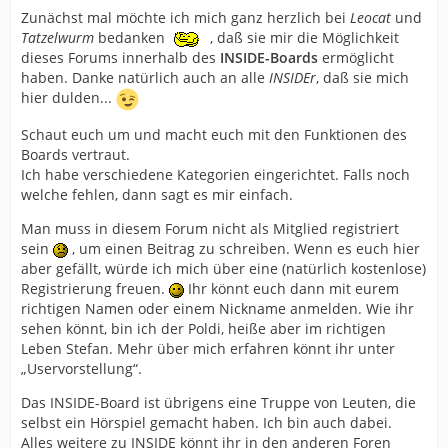
Zunächst mal möchte ich mich ganz herzlich bei
Leocat
und
Tatzelwurm
bedanken
, daß sie mir die Möglichkeit
dieses Forums innerhalb des
INSIDE-Boards
ermöglicht
haben. Danke natürlich auch an alle
INSIDEr
, daß sie mich
hier dulden...
Schaut euch um und macht euch mit den Funktionen des
Boards vertraut.
Ich habe verschiedene Kategorien eingerichtet. Falls noch
welche fehlen, dann sagt es mir einfach.
Man muss in diesem Forum nicht als Mitglied registriert
sein
, um einen Beitrag zu schreiben. Wenn es euch hier
aber gefällt, würde ich mich über eine (natürlich kostenlose)
Registrierung freuen.
Ihr könnt euch dann mit eurem
richtigen Namen oder einem Nickname anmelden. Wie ihr
sehen könnt, bin ich der Poldi, heiße aber im richtigen
Leben Stefan. Mehr über mich erfahren könnt ihr unter
„Uservorstellung“.
Das INSIDE-Board ist übrigens eine Truppe von Leuten, die
selbst ein Hörspiel gemacht haben. Ich bin auch dabei.
Alles weitere zu INSIDE könnt ihr in den anderen Foren