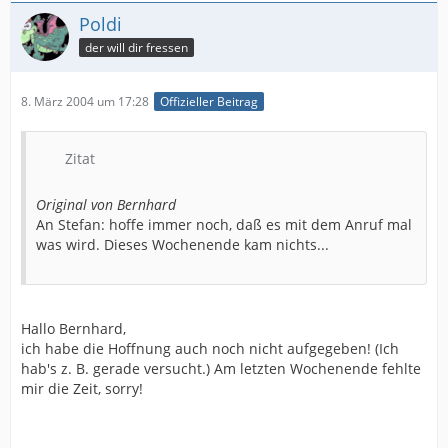
Poldi
der will dir fressen
8. März 2004 um 17:28
Offizieller Beitrag
Zitat
Original von Bernhard
An Stefan: hoffe immer noch, daß es mit dem Anruf mal
was wird. Dieses Wochenende kam nichts...
Hallo Bernhard,
ich habe die Hoffnung auch noch nicht aufgegeben! (Ich
hab's z. B. gerade versucht.) Am letzten Wochenende fehlte
mir die Zeit, sorry!