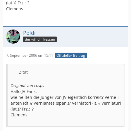
(lat.)? Frz.:_?
Clemens
Poldi
der will dir fressen
7. September 2006 um 15:11
Offizieller Beitrag
Zitat
Original von cnsps
Hallo JV-Fans,
wie heißen die Jünger von JV eigentlich korrekt? Verne-i-
anten (dt.)? Verniantes (span.)? Verniatori (it.)? Verniaturi
(lat.)? Frz.:_?
Clemens