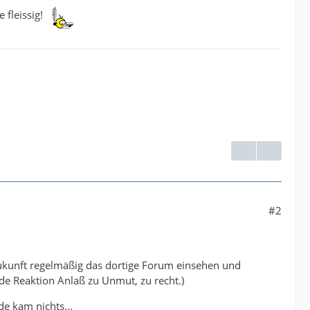
 fleissig!
#2
 Zukunft regelmäßig das dortige Forum einsehen und
e Reaktion Anlaß zu Unmut, zu recht.)
e kam nichts...