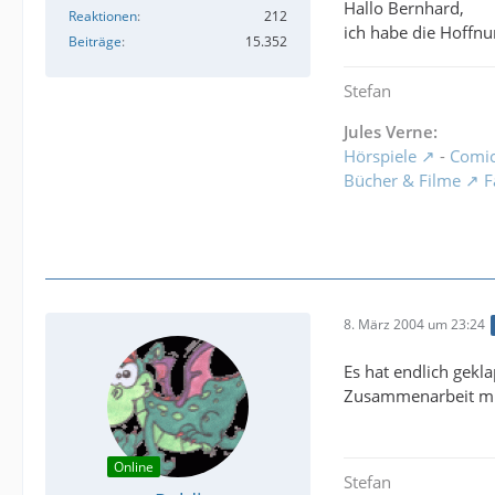
Hallo Bernhard,
Reaktionen
212
ich habe die Hoffnu
Beiträge
15.352
Stefan
Jules Verne:
Hörspiele
-
Comi
Bücher & Filme
F
8. März 2004 um 23:24
Es hat endlich gekl
Zusammenarbeit mit
Online
Stefan