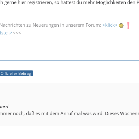
ch gerne hier registrieren, so hättest du mehr Möglichkeiten den 
 Nachrichten zu Neuerungen in unserem Forum:
>klick<
iste
<<<
Offizieller Beitrag
hard
 immer noch, daß es mit dem Anruf mal was wird. Dieses Wochene