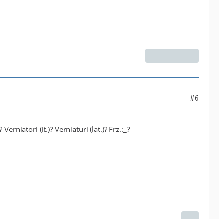
#6
rniatori (it.)? Verniaturi (lat.)? Frz.:_?