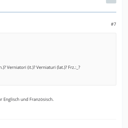
#7
 Verniatori (it.)? Verniaturi (lat.)? Frz.:_?
r Englisch und Französisch.