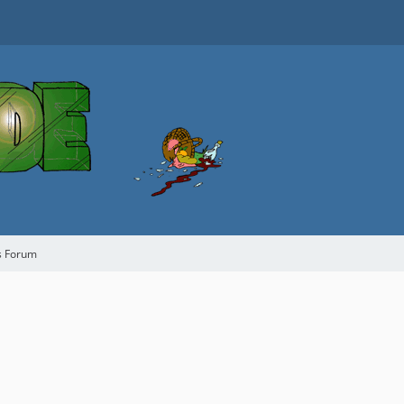
s Forum