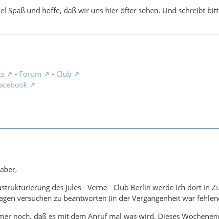
l Spaß und hoffe, daß wir uns hier öfter sehen. Und schreibt bitte
cs
-
Forum
-
Club
acebook
aber,
trukturierung des Jules - Verne - Club Berlin werde ich dort in
gen versuchen zu beantworten (in der Vergangenheit war fehlend
mmer noch, daß es mit dem Anruf mal was wird. Dieses Wochenend