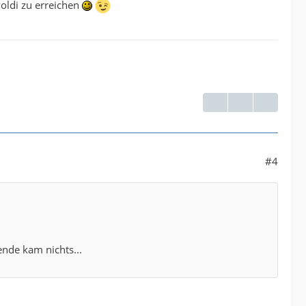
Poldi zu erreichen
#4
nde kam nichts...