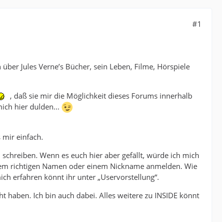
#1
über Jules Verne’s Bücher, sein Leben, Filme, Hörspiele
, daß sie mir die Möglichkeit dieses Forums innerhalb
mich hier dulden...
 mir einfach.
 schreiben. Wenn es euch hier aber gefällt, würde ich mich
rem richtigen Namen oder einem Nickname anmelden. Wie
ich erfahren könnt ihr unter „Uservorstellung“.
t haben. Ich bin auch dabei. Alles weitere zu INSIDE könnt