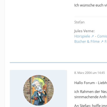
Ich wünsche euch vie
Stefan
Jules Verne:
Hörspiele
-
Comi
Bücher & Filme
F
8. März 2004 um 14:45
Hallo Forum - Liebh
ich Rahmen der Neus
sinnmachende Anfra
An Stefan: hoffe i