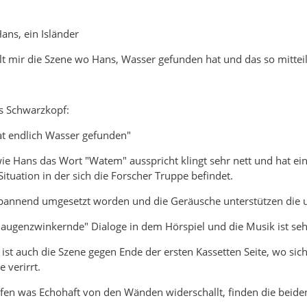
ans, ein Isländer
lt mir die Szene wo Hans, Wasser gefunden hat und das so mitteil
us Schwarzkopf:
at endlich Wasser gefunden"
ie Hans das Wort "Watem" ausspricht klingt sehr nett und hat ein
ituation in der sich die Forscher Truppe befindet.
 spannend umgesetzt worden und die Geräusche unterstützen die 
t "augenzwinkernde" Dialoge in dem Hörspiel und die Musik ist seh
 ist auch die Szene gegen Ende der ersten Kassetten Seite, wo sich
 verirrt.
fen was Echohaft von den Wänden widerschallt, finden die beiden