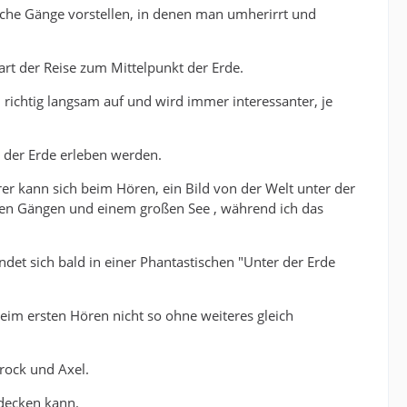
sche Gänge vorstellen, in denen man umherirrt und
rt der Reise zum Mittelpunkt der Erde.
 richtig langsam auf und wird immer interessanter, je
 der Erde erleben werden.
rer kann sich beim Hören, ein Bild von der Welt unter der
elen Gängen und einem großen See , während ich das
det sich bald in einer Phantastischen "Unter der Erde
beim ersten Hören nicht so ohne weiteres gleich
rock und Axel.
decken kann.