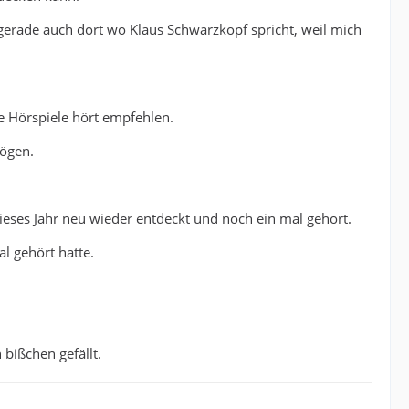
 gerade auch dort wo Klaus Schwarzkopf spricht, weil mich
ne Hörspiele hört empfehlen.
mögen.
dieses Jahr neu wieder entdeckt und noch ein mal gehört.
l gehört hatte.
 bißchen gefällt.