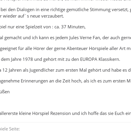
 bei den Dialogen in eine richtige gemütliche Stimmung versetzt,
 wieder auf´s neue verzaubert.
iel nur eine Spielzeit von : ca. 37 Minuten,
nial gemacht und ich kann es jedem Jules Verne Fan, der auch ger
 geeignet für alle Hörer der gerne Abenteuer Hörspiele aller Art 
s dem Jahre 1978 und gehört mit zu den EUROPA Klassikern.
ka 12 Jahren als Jugendlicher zum ersten Mal gehört und habe es 
enehme Erinnerungen an die Zeit hoch, als ich es zum ersten Ma
rüßen
 allererste kleine Hörspiel Rezension und ich hoffe das sie Euch ein
ele Seite: