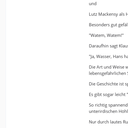
und
Lutz Mackensy als H
Besonders gut gefäl
"Watem, Watem!"
Daraufhin sagt Kla
"Ja, Wasser, Hans h
Die Art und Weise w
lebensgefährlichen S
Die Geschichte ist
Es gibt sogar leich
So richtig spannend
unterirdischen Höhle
Nur durch lautes Ru