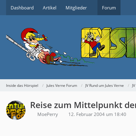
Dashboard
Artikel
Mitglieder
Forum
Inside das Hörspiel
Jules Verne Forum
JV Rund um Jules Verne
JV
Reise zum Mittelpunkt d
MoePerry
12. Februar 2004 um 18:40