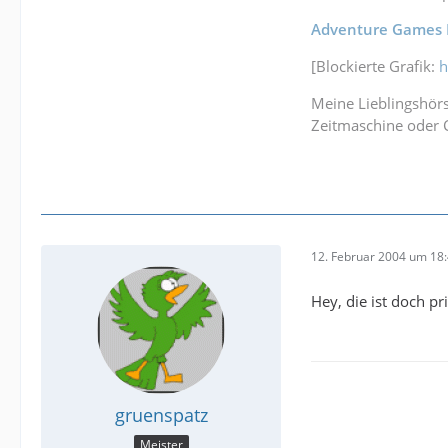
Adventure Games 
[Blockierte Grafik:
h
Meine Lieblingshörs
Zeitmaschine oder
12. Februar 2004 um 18
Hey, die ist doch p
gruenspatz
Meister