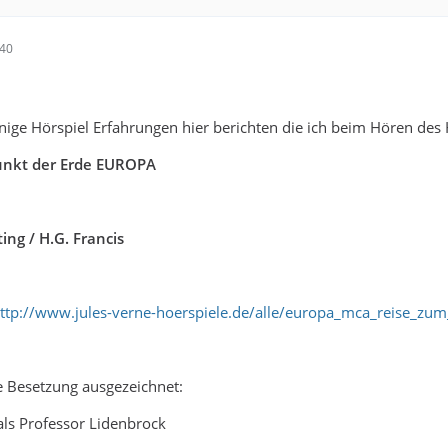
:40
nige Hörspiel Erfahrungen hier berichten die ich beim Hören des 
unkt der Erde EUROPA
ing / H.G. Francis
ttp://www.jules-verne-hoerspiele.de/alle/europa_mca_reise_zum
ie Besetzung ausgezeichnet:
als Professor Lidenbrock