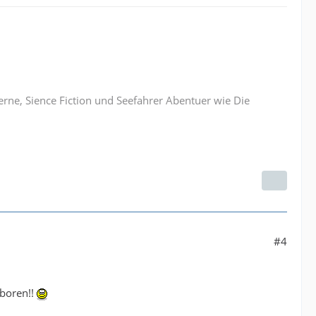
erne, Sience Fiction und Seefahrer Abentuer wie Die
#4
eboren!!