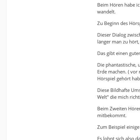
Beim Hören habe ich
wandelt.
Zu Beginn des Hörs
Dieser Dialog zwisc
länger man zu hört,
Das gibt einen gute
Die phantastische, 
Erde machen. ( vor
Hörspiel gehört hab
Diese Bildhafte Ums
Welt" die mich richt
Beim Zweiten Hören 
mitbekommt.
Zum Beispiel einige
Es lohnt sich also