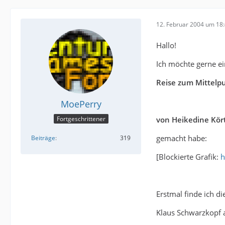
12. Februar 2004 um 18
Hallo!
Ich möchte gerne ei
Reise zum Mittelp
MoePerry
von Heikedine Kört
Fortgeschrittener
gemacht habe:
Beiträge
319
[Blockierte Grafik:
h
Erstmal finde ich d
Klaus Schwarzkopf 