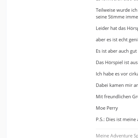
Teilweise wurde ich
seine Stimme immer
Leider hat das Hörsp
aber es ist echt ge
Es ist aber auch gut
Das Hörspiel ist au
Ich habe es vor cir
Dabei kamen mir ang
Mit freundlichen G
Moe Perry
P.S.: Dies ist meine
Meine Adventure Spi