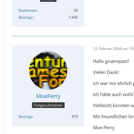
Reaktionen
20
Beiträge
1.446
12. Februar 2004 um 19
Hallo gruenspatz!
Vielen Dank!
Ich war mir ehrlich 
Ich hätte auch wohl
MoePerry
Vielleicht könnten
Fortgeschrittener
Mit freundlichen G
Beiträge
319
Moe Perry