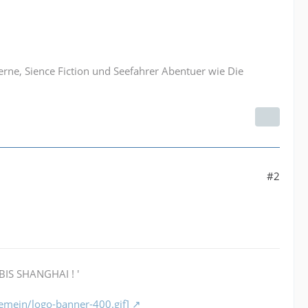
erne, Sience Fiction und Seefahrer Abentuer wie Die
#2
BIS SHANGHAI ! '
gemein/logo-banner-400.gif]