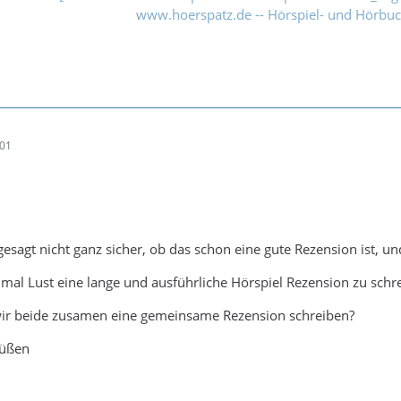
www.hoerspatz.de -- Hörspiel- und Hörbu
:01
gesagt nicht ganz sicher, ob das schon eine gute Rezension ist, und
 mal Lust eine lange und ausführliche Hörspiel Rezension zu schre
 wir beide zusamen eine gemeinsame Rezension schreiben?
rüßen