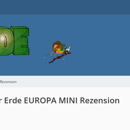
 Rezension
er Erde EUROPA MINI Rezension