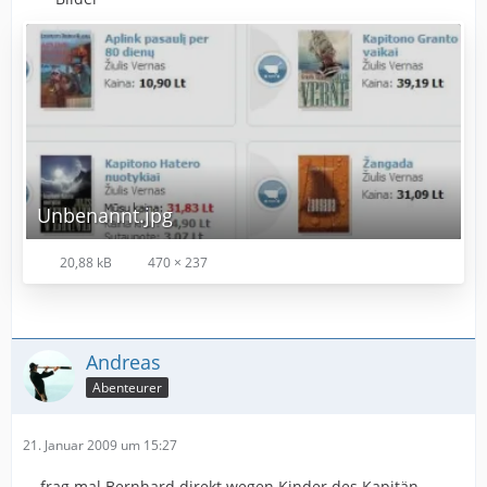
Unbenannt.jpg
20,88 kB
470 × 237
Andreas
Abenteurer
21. Januar 2009 um 15:27
... frag mal Bernhard direkt wegen Kinder des Kapitän