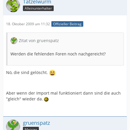
Tatzelwurm
Alleinunterhalter
18. Oktober 2009 um 11:32
Offizieller Beitrag
Zitat von gruenspatz
Werden die fehlenden Foren noch nachgereicht?
Nö, die sind gelöscht.
Aber wenn der Import mal funktioniert dann sind die auch
"gleich" wieder da.
gruenspatz
Meister