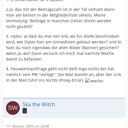
2.Ja, das mit der Beitragszahl ist in der Tat seltsam (kann
man am besten in der Mitgliederliste sehen). Meine
Vermutung: Beiträge in manchen (Unter-)foren werden
nicht gezählt?
3. styles: a) Hast du mal nen link, wo für doofe beschrieben
wird, wie Styles hier am sinnvollsten gebaut werden? und b)
hast du noch irgendwo die alten Bilder (Banner) gesichert?
wenn ja, wo? Dann versuch ich mich mal nächste Woche
damit zu befassen.
4. Passwortnachfrage geht nicht (teilt Ingo nicht) der hat
nämlich sein PW "verlegt". Die Mail kommt an, aber der Link
in der Mail führt ins Nichts (Proxy-Error).
Ska the Witch
.
17. Oktober 2009 um 20:08