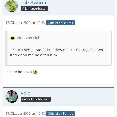
Tatzelwurm
Alleinunterhalter
17. Oktober 2009 um 19:33
Offizieller Beitrag
Zitat von Floh
PPS: Ich seh gerade, dass dies mein 1.Beitrag ist... wo
sind denn meine alten hin?
Ich suche noch
Poldi
der will dir fressen
17. Oktober 2009 um 19:48
Offizieller Beitrag