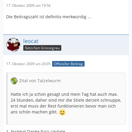
17. Oktober 2009 um 19:56
Die Beitragszahl ist definitiv merkwürdig ...
leocat
Kätzchen Griesegrau
17. Oktober 2009 um 20:05
Offizieller Beitrag
Zitat von Tatzelwurm
Hatte ich ja schon gesagt und mein Tag hat auch max.
24 Stunden, daher sind mir die Stiele derzeit schnuppe,
erst mal muss der Rest funktionieren bevor man sich
ans schön machen gibt.
1. Erstmal Danke für's Update.