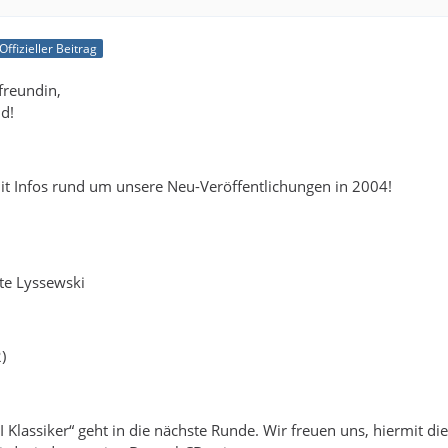
Offizieller Beitrag
freundin,
nd!
it Infos rund um unsere Neu-Veröffentlichungen in 2004!
te Lyssewski
)
 Klassiker“ geht in die nächste Runde. Wir freuen uns, hiermit die