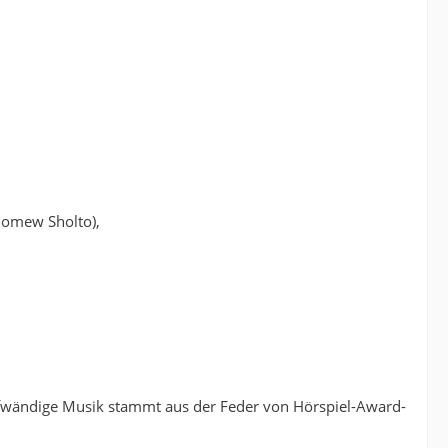
lomew Sholto),
aufwändige Musik stammt aus der Feder von Hörspiel-Award-