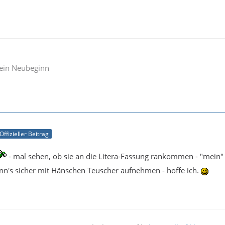
 ein Neubeginn
Offizieller Beitrag
- mal sehen, ob sie an die Litera-Fassung rankommen - "mein"
nn's sicher mit Hänschen Teuscher aufnehmen - hoffe ich.