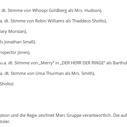
. dt. Stimme von Whoopi Goldberg als Mrs. Hudson),
.a. dt. Stimme von Robin Williams als Thaddeus Sholto),
Mary Morstan),
s Jonathan Small),
Inspector Jones),
u.a. dt. Stimme von „Merry“ in „DER HERR DER RINGE“ als Bartho
.a. dt. Stimme von Uma Thurman als Mrs. Smith),
Sholto)
aption und die Regie zeichnet Marc Gruppe verantwortlich. Die 
sler.