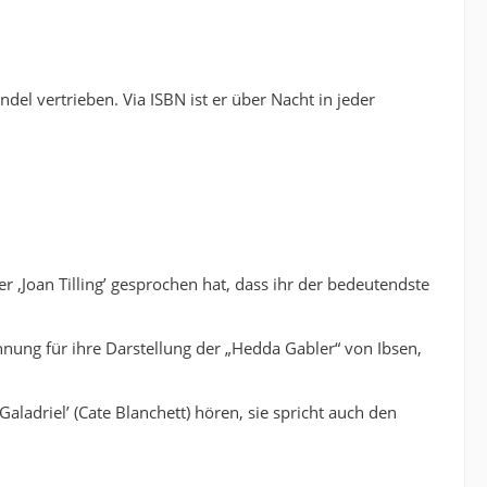
l vertrieben. Via ISBN ist er über Nacht in jeder
r ‚Joan Tilling’ gesprochen hat, dass ihr der bedeutendste
ung für ihre Darstellung der „Hedda Gabler“ von Ibsen,
aladriel’ (Cate Blanchett) hören, sie spricht auch den