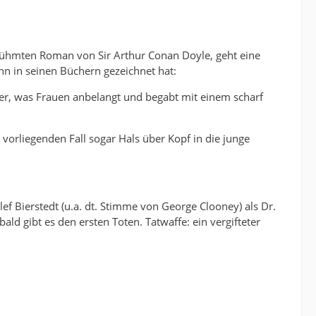
ühmten Roman von Sir Arthur Conan Doyle, geht eine
hn in seinen Büchern gezeichnet hat:
er, was Frauen anbelangt und begabt mit einem scharf
m vorliegenden Fall sogar Hals über Kopf in die junge
ef Bierstedt (u.a. dt. Stimme von George Clooney) als Dr.
ld gibt es den ersten Toten. Tatwaffe: ein vergifteter