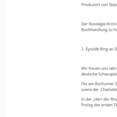
Produziert von Ste
Der Nostalgie-Krimi
Buchhandlung zu habe
2. Eysoldt-Ring an 
Wir freuen uns sehr
deutsche Schauspiel
Die am Bochumer Sc
sowie der ‚Charlott
In der „Herr der Ri
Prolog des ersten Te