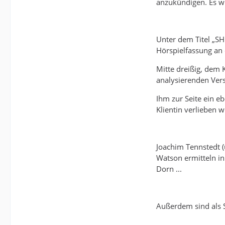
anzukündigen. Es w
Unter dem Titel „S
Hörspielfassung an 
Mitte dreißig, dem 
analysierenden Ver
Ihm zur Seite ein eb
Klientin verlieben w
Joachim Tennstedt (
Watson ermitteln in
Dorn ...
Außerdem sind als 