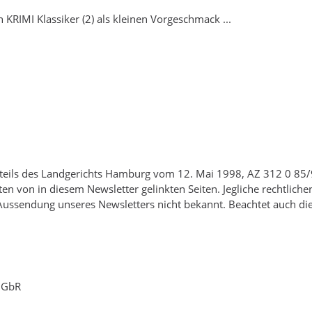
 KRIMI Klassiker (2) als kleinen Vorgeschmack ...
teils des Landgerichts Hamburg vom 12. Mai 1998, AZ 312 0 85/98
en von in diesem Newsletter gelinkten Seiten. Jegliche rechtlich
Aussendung unseres Newsletters nicht bekannt. Beachtet auch d
 GbR