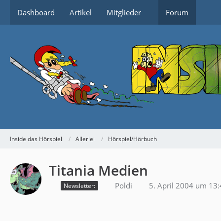
Dashboard
Artikel
Mitglieder
Forum
Inside das Hörspiel
Allerlei
Hörspiel/Hörbuch
Titania Medien
Poldi
5. April 2004 um 13
Newsletter: