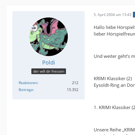
5. April 2004 um 13:43
Hallo liebe Hörspiel
lieber Hörspielfreu
Und weiter geht’s m
Poldi
der will dir fressen
KRIMI Klassiker (2)
Reaktionen
212
Eysoldt-Ring an Dör
Beiträge
15.352
1. KRIMI Klassiker (2
Unsere Reihe „KRIMI