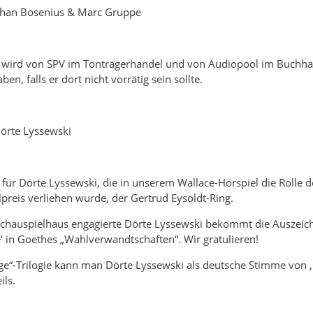
phan Bosenius & Marc Gruppe
 wird von SPV im Tonträgerhandel und von Audiopool im Buchhande
n, falls er dort nicht vorrätig sein sollte.
Dörte Lyssewski
 für Dörte Lyssewski, die in unserem Wallace-Hörspiel die Rolle de
preis verliehen wurde, der Gertrud Eysoldt-Ring.
hauspielhaus engagierte Dörte Lyssewski bekommt die Auszeichn
e’ in Goethes „Wahlverwandtschaften“. Wir gratulieren!
nge“-Trilogie kann man Dörte Lyssewski als deutsche Stimme von ‚G
ils.