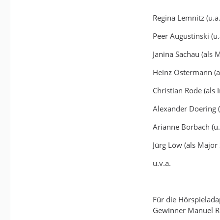
Regina Lemnitz (u.a
Peer Augustinski (u
Janina Sachau (als 
Heinz Ostermann (al
Christian Rode (als 
Alexander Doering (
Arianne Borbach (u
Jürg Löw (als Major 
u.v.a.
Für die Hörspielad
Gewinner Manuel Rö