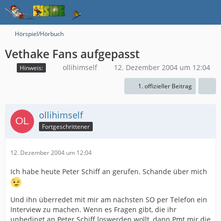
Hörspiel/Hörbuch
Vethake Fans aufgepasst
ollihimself
12. Dezember 2004 um 12:04
Hinweis:
1. offizieller Beitrag
ollihimself
Fortgeschrittener
12. Dezember 2004 um 12:04
Ich habe heute Peter Schiff an gerufen. Schande über mich
Und ihn überredet mit mir am nächsten SO per Telefon ein
Interview zu machen. Wenn es Fragen gibt, die ihr
unbedingt an Peter Schiff loswerden wollt, dann Pmt mir die