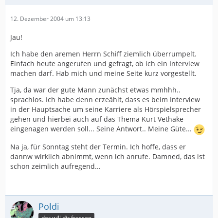
12. Dezember 2004 um 13:13
Jau!
Ich habe den aremen Herrn Schiff ziemlich überrumpelt.
Einfach heute angerufen und gefragt, ob ich ein Interview
machen darf. Hab mich und meine Seite kurz vorgestellt.
Tja, da war der gute Mann zunächst etwas mmhhh..
sprachlos. Ich habe denn erzeählt, dass es beim Interview
in der Hauptsache um seine Karriere als Hörspielsprecher
gehen und hierbei auch auf das Thema Kurt Vethake
eingenagen werden soll... Seine Antwort.. Meine Güte...
Na ja, für Sonntag steht der Termin. Ich hoffe, dass er
dannw wirklich abnimmt, wenn ich anrufe. Damned, das ist
schon zeimlich aufregend...
Poldi
der will dir fressen