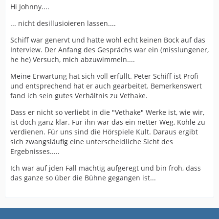
Hi Johnny....
... nicht desillusioieren lassen....
Schiff war genervt und hatte wohl echt keinen Bock auf das
Interview. Der Anfang des Gesprächs war ein (misslungener,
he he) Versuch, mich abzuwimmeln....
Meine Erwartung hat sich voll erfüllt. Peter Schiff ist Profi
und entsprechend hat er auch gearbeitet. Bemerkenswert
fand ich sein gutes Verhältnis zu Vethake.
Dass er nicht so verliebt in die "Vethake" Werke ist, wie wir,
ist doch ganz klar. Für ihn war das ein netter Weg, Kohle zu
verdienen. Für uns sind die Hörspiele Kult. Daraus ergibt
sich zwangsläufig eine unterscheidliche Sicht des
Ergebnisses.....
Ich war auf jden Fall mächtig aufgeregt und bin froh, dass
das ganze so über die Bühne gegangen ist...