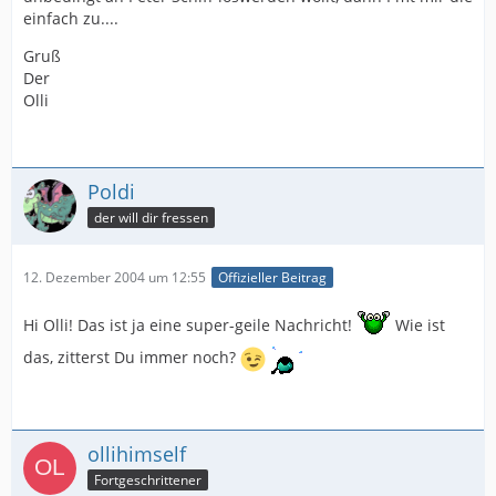
einfach zu....
Gruß
Der
Olli
Poldi
der will dir fressen
12. Dezember 2004 um 12:55
Offizieller Beitrag
Hi Olli! Das ist ja eine super-geile Nachricht!
Wie ist
das, zitterst Du immer noch?
ollihimself
Fortgeschrittener