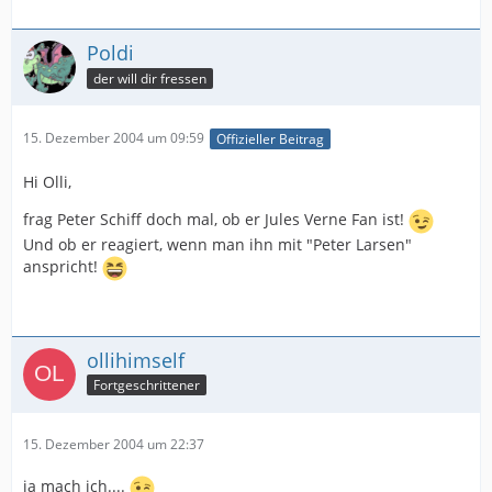
Poldi
der will dir fressen
15. Dezember 2004 um 09:59
Offizieller Beitrag
Hi Olli,
frag Peter Schiff doch mal, ob er Jules Verne Fan ist!
Und ob er reagiert, wenn man ihn mit "Peter Larsen"
anspricht!
ollihimself
Fortgeschrittener
15. Dezember 2004 um 22:37
ja mach ich....