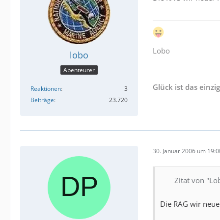
Lobo
lobo
Abenteurer
Glück ist das einzi
Reaktionen
3
Beiträge
23.720
30. Januar 2006 um 19:0
Zitat von "Lo
Die RAG wir neue