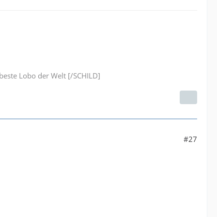
este Lobo der Welt [/SCHILD]
#27