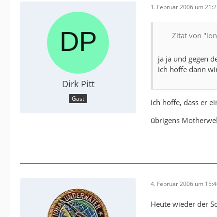
1. Februar 2006 um 21:
Zitat von "io
ja ja und gegen d
ich hoffe dann wi
Dirk Pitt
Gast
ich hoffe, dass er ei
übrigens Motherwell
4. Februar 2006 um 15:
Heute wieder der Sc