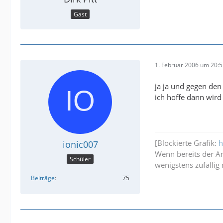
Gast
1. Februar 2006 um 20:
ja ja und gegen den
ich hoffe dann wird 
[Blockierte Grafik:
h
ionic007
Wenn bereits der Ans
Schüler
wenigstens zufällig r
Beiträge
75