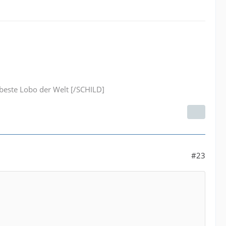
este Lobo der Welt [/SCHILD]
#23