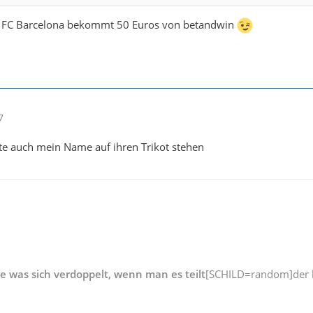
er FC Barcelona bekommt 50 Euros von betandwin
7
te auch mein Name auf ihren Trikot stehen
ge was sich verdoppelt, wenn man es teilt
[SCHILD=random]der b