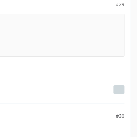
#29
#30