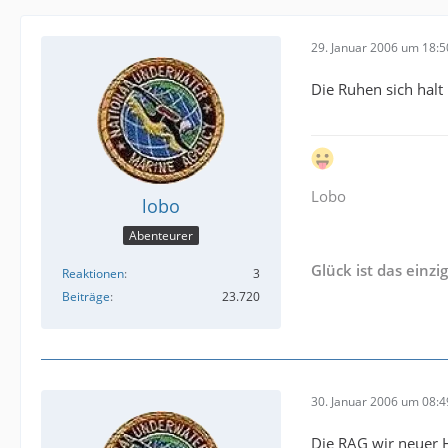
29. Januar 2006 um 18:5
Die Ruhen sich halt
Lobo
lobo
Abenteurer
Glück ist das einzi
Reaktionen
3
Beiträge
23.720
30. Januar 2006 um 08:4
Die RAG wir neuer H