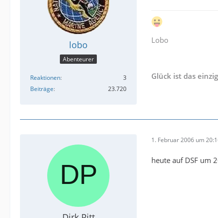
Lobo
lobo
Abenteurer
Glück ist das einzi
Reaktionen
3
Beiträge
23.720
1. Februar 2006 um 20:
heute auf DSF um 2
Dirk Pitt