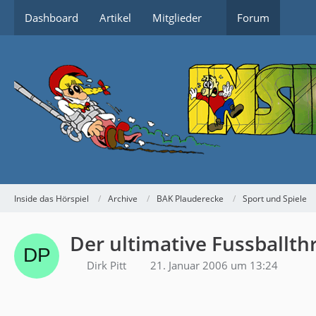
Dashboard
Artikel
Mitglieder
Forum
Inside das Hörspiel
Archive
BAK Plauderecke
Sport und Spiele
Der ultimative Fussballth
Dirk Pitt
21. Januar 2006 um 13:24