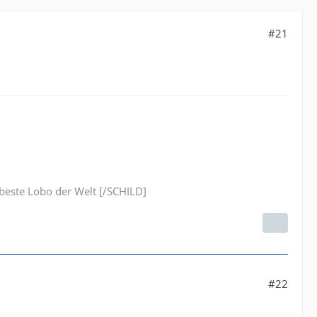
#21
este Lobo der Welt [/SCHILD]
#22