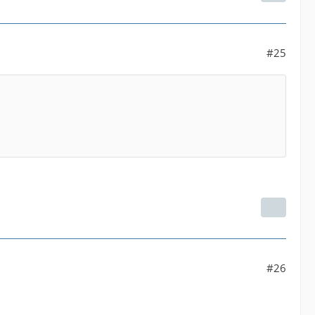
#25
#26