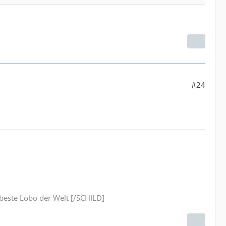
#24
este Lobo der Welt [/SCHILD]