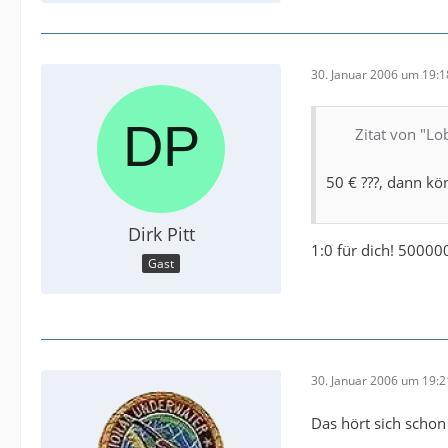
30. Januar 2006 um 19:1
Zitat von "Lo
50 € ???, dann kö
Dirk Pitt
1:0 für dich! 50000
Gast
30. Januar 2006 um 19:2
Das hört sich schon