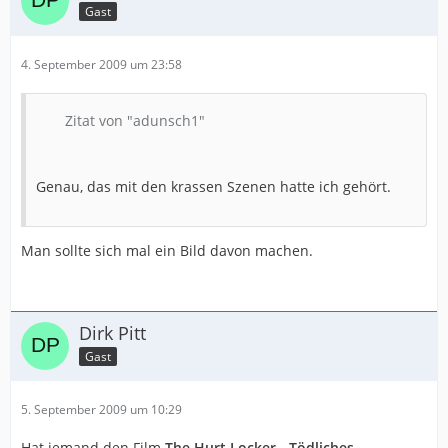
Gast
4. September 2009 um 23:58
Zitat von "adunsch1"
Genau, das mit den krassen Szenen hatte ich gehört.
Man sollte sich mal ein Bild davon machen.
Dirk Pitt
Gast
5. September 2009 um 10:29
Hat jemand den Film
The Hurt Locker - Tödliches