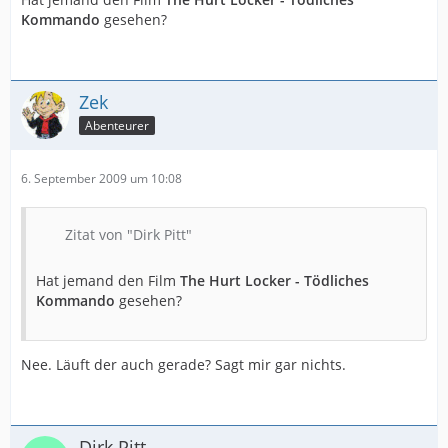
Kommando
gesehen?
Zek
Abenteurer
6. September 2009 um 10:08
Zitat von "Dirk Pitt"
Hat jemand den Film
The Hurt Locker - Tödliches
Kommando
gesehen?
Nee. Läuft der auch gerade? Sagt mir gar nichts.
Dirk Pitt