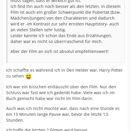
muss sagen, dass er wirklich gut ist.
Ich find ihn auch noch besser als den letzten. In diesem
Film ist auch ein großer Schwerpunkt die Pubertät (bzw.
Mädchen/Jungen) von den Charakteren und dadurch
wird er -im Kontrast zur sehr ernsten Hauptstory- auch
an vielen Stellen sehr lustig.
Leider kannte ich schon das Ende aus Erzählungen,
daher war es nicht so überrraschend für mich.
Aber der Film an sich ist absolut empfehlenswert!
Ich schaffte es während ich in Den Helder war, Harry Potter
zu sehen
Ich war ein bisschen enttäuscht über den Film. Nur den
Schluss war fast wie ich gedenkt habe. Viele was ich im
Buch gemocht habe war nicht im Film darin.
Auch was ich nicht mochte war, dass nach eine Stunde es
ein 15 Minuten lange Pause war, bevor die letzte 1,5
Stunden.
Ich hoffe die letzten 2 Filmen wird besser