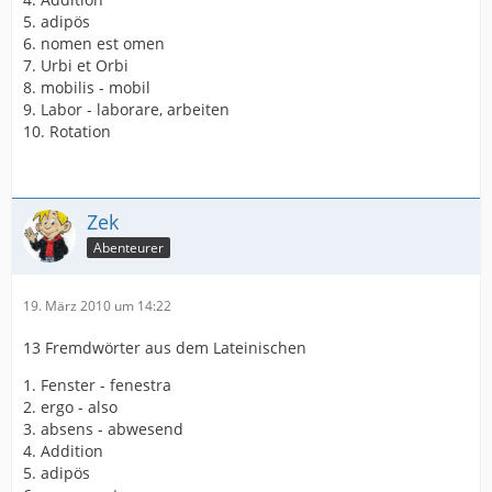
5. adipös
6. nomen est omen
7. Urbi et Orbi
8. mobilis - mobil
9. Labor - laborare, arbeiten
10. Rotation
Zek
Abenteurer
19. März 2010 um 14:22
13 Fremdwörter aus dem Lateinischen
1. Fenster - fenestra
2. ergo - also
3. absens - abwesend
4. Addition
5. adipös