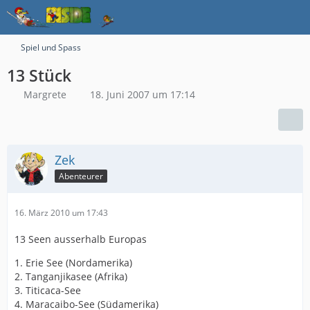
Spiel und Spass
13 Stück
Margrete
18. Juni 2007 um 17:14
Zek
Abenteurer
16. März 2010 um 17:43
13 Seen ausserhalb Europas
1. Erie See (Nordamerika)
2. Tanganjikasee (Afrika)
3. Titicaca-See
4. Maracaibo-See (Südamerika)