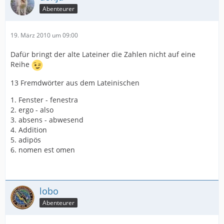
Abenteurer
19. März 2010 um 09:00
Dafür bringt der alte Lateiner die Zahlen nicht auf eine
Reihe
13 Fremdwörter aus dem Lateinischen
1. Fenster - fenestra
2. ergo - also
3. absens - abwesend
4. Addition
5. adipös
6. nomen est omen
lobo
Abenteurer