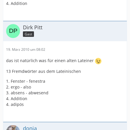
4. Addition
Dirk Pitt
Gast
19. März 2010 um 08:02
das ist natürlich was für einen alten Lateiner
13 Fremdwörter aus dem Lateinischen
1. Fenster - fenestra
2. ergo - also
3. absens - abwesend
4. Addition
4. adipös
donja