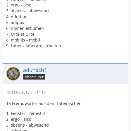
2. ergo - also
3. absens - abwesend
4. Addition
5. adipös
6. nomen est omen
7. Urbi et Orbi
8. mobilis - mobil
9. Labor - laborare, arbeiten
adunsch1
Abenteurer
19. März 2010 um 14:16
13 Fremdwörter aus dem Lateinischen
1. Fenster - fenestra
2. ergo - also
3. absens - abwesend
4. Addition