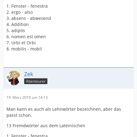
1. Fenster - fenestra
2. ergo - also
3. absens - abwesend
4. Addition
5. adipös
6. nomen est omen
7. Urbi et Orbi
8. mobilis - mobil
Zek
Abenteurer
19. März 2010 um 14:13
Man kann es auch als Lehnwörter bezeichnen, aber das
passt schon.
13 Fremdwörter aus dem Lateinischen
1. Fenster - fenestra