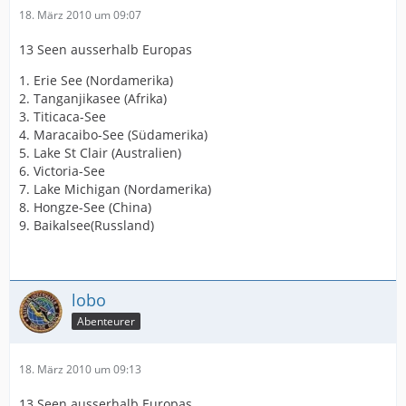
18. März 2010 um 09:07
13 Seen ausserhalb Europas
1. Erie See (Nordamerika)
2. Tanganjikasee (Afrika)
3. Titicaca-See
4. Maracaibo-See (Südamerika)
5. Lake St Clair (Australien)
6. Victoria-See
7. Lake Michigan (Nordamerika)
8. Hongze-See (China)
9. Baikalsee(Russland)
lobo
Abenteurer
18. März 2010 um 09:13
13 Seen ausserhalb Europas