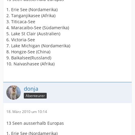
1. Erie See (Nordamerika)
2. Tanganjikasee (Afrika)
3. Titicaca-See
4. Maracaibo-See (Südamerika)
5. Lake St Clair (Australien)
6. Victoria-See
7. Lake Michigan (Nordamerika)
8. Hongze-See (China)
9. Baikalsee(Russland)
10. Naivashasee (Afrika)
donja
Abenteurer
18. März 2010 um 10:14
13 Seen ausserhalb Europas
1. Erie See (Nordamerika)