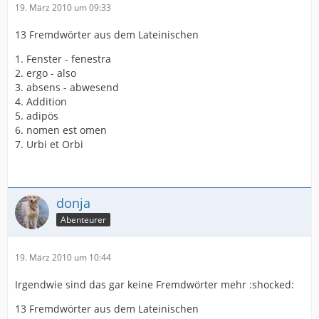
19. März 2010 um 09:33
13 Fremdwörter aus dem Lateinischen
1. Fenster - fenestra
2. ergo - also
3. absens - abwesend
4. Addition
5. adipös
6. nomen est omen
7. Urbi et Orbi
donja
Abenteurer
19. März 2010 um 10:44
Irgendwie sind das gar keine Fremdwörter mehr :shocked:
13 Fremdwörter aus dem Lateinischen