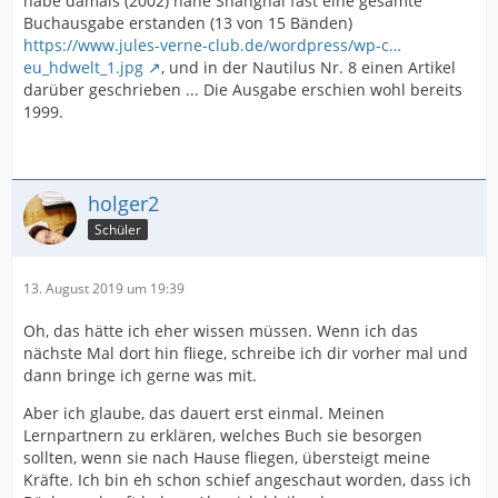
habe damals (2002) nahe Shanghai fast eine gesamte
Buchausgabe erstanden (13 von 15 Bänden)
https://www.jules-verne-club.de/wordpress/wp-c…
eu_hdwelt_1.jpg
, und in der Nautilus Nr. 8 einen Artikel
darüber geschrieben ... Die Ausgabe erschien wohl bereits
1999.
holger2
Schüler
13. August 2019 um 19:39
Oh, das hätte ich eher wissen müssen. Wenn ich das
nächste Mal dort hin fliege, schreibe ich dir vorher mal und
dann bringe ich gerne was mit.
Aber ich glaube, das dauert erst einmal. Meinen
Lernpartnern zu erklären, welches Buch sie besorgen
sollten, wenn sie nach Hause fliegen, übersteigt meine
Kräfte. Ich bin eh schon schief angeschaut worden, dass ich