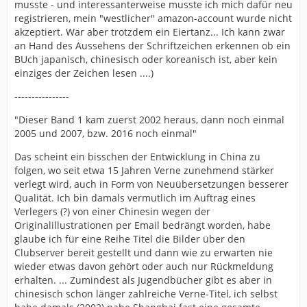
musste - und interessanterweise musste ich mich dafür neu
registrieren, mein "westlicher" amazon-account wurde nicht
akzeptiert. War aber trotzdem ein Eiertanz... Ich kann zwar
an Hand des Aussehens der Schriftzeichen erkennen ob ein
BUch japanisch, chinesisch oder koreanisch ist, aber kein
einziges der Zeichen lesen ....)
----------------
"Dieser Band 1 kam zuerst 2002 heraus, dann noch einmal
2005 und 2007, bzw. 2016 noch einmal"
Das scheint ein bisschen der Entwicklung in China zu
folgen, wo seit etwa 15 Jahren Verne zunehmend stärker
verlegt wird, auch in Form von Neuübersetzungen besserer
Qualität. Ich bin damals vermutlich im Auftrag eines
Verlegers (?) von einer Chinesin wegen der
Originalillustrationen per Email bedrängt worden, habe
glaube ich für eine Reihe Titel die Bilder über den
Clubserver bereit gestellt und dann wie zu erwarten nie
wieder etwas davon gehört oder auch nur Rückmeldung
erhalten. ... Zumindest als Jugendbücher gibt es aber in
chinesisch schon länger zahlreiche Verne-Titel, ich selbst