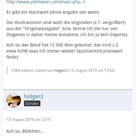
http://www.yolimwon.com/main.php
Es gibt ein Nachwort (ohne Angabe von wem).
Die Illustrationen sind wohl die originalen (z.T. vergrößert)
aus der "Originalausgabe", bzw. kenne ich die nur von
Diogenes (= daher meine Annahme, ich bin ja kein Experte).
Ach so, der Band hat 12 000 Won gekostet, das sind z.Z.
etwa 9,09€ (was ich immer wieder faszinierend preiswert
finde)
3 Mal editiert, zuletzt von
holger2
(
13. August 2019 um 13:52
)
holger2
Schüler
13. August 2019 um 13:14
Ach so. Bildchen...