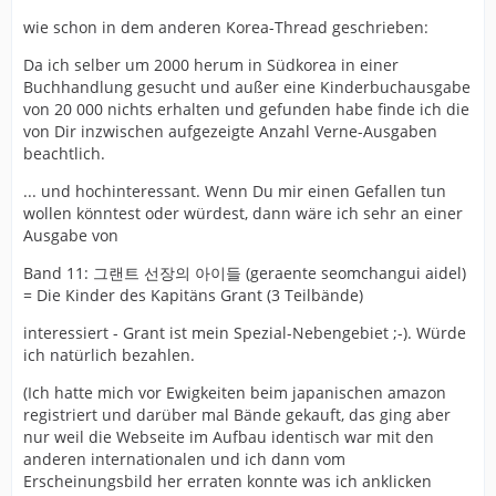
wie schon in dem anderen Korea-Thread geschrieben:
Da ich selber um 2000 herum in Südkorea in einer
Buchhandlung gesucht und außer eine Kinderbuchausgabe
von 20 000 nichts erhalten und gefunden habe finde ich die
von Dir inzwischen aufgezeigte Anzahl Verne-Ausgaben
beachtlich.
... und hochinteressant. Wenn Du mir einen Gefallen tun
wollen könntest oder würdest, dann wäre ich sehr an einer
Ausgabe von
Band 11: 그랜트 선장의 아이들 (geraente seomchangui aidel)
= Die Kinder des Kapitäns Grant (3 Teilbände)
interessiert - Grant ist mein Spezial-Nebengebiet ;-). Würde
ich natürlich bezahlen.
(Ich hatte mich vor Ewigkeiten beim japanischen amazon
registriert und darüber mal Bände gekauft, das ging aber
nur weil die Webseite im Aufbau identisch war mit den
anderen internationalen und ich dann vom
Erscheinungsbild her erraten konnte was ich anklicken