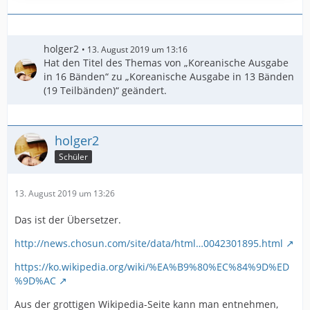
holger2
13. August 2019 um 13:16
Hat den Titel des Themas von „Koreanische Ausgabe
in 16 Bänden“ zu „Koreanische Ausgabe in 13 Bänden
(19 Teilbänden)“ geändert.
holger2
Schüler
13. August 2019 um 13:26
Das ist der Übersetzer.
http://news.chosun.com/site/data/html…0042301895.html
https://ko.wikipedia.org/wiki/%EA%B9%80%EC%84%9D%ED
%9D%AC
Aus der grottigen Wikipedia-Seite kann man entnehmen,