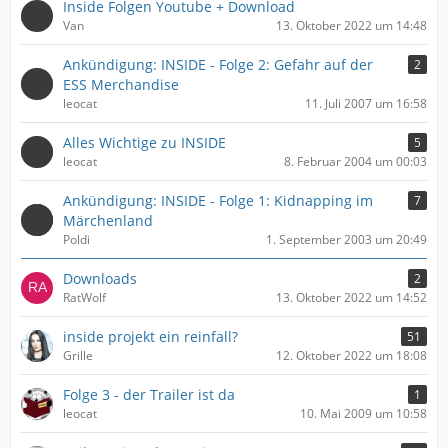
Inside Folgen Youtube + Download
Van
13. Oktober 2022 um 14:48
Ankündigung: INSIDE - Folge 2: Gefahr auf der
2
ESS Merchandise
leocat
11. Juli 2007 um 16:58
Alles Wichtige zu INSIDE
5
leocat
8. Februar 2004 um 00:03
Ankündigung: INSIDE - Folge 1: Kidnapping im
7
Märchenland
Poldi
1. September 2003 um 20:49
Downloads
2
RatWolf
13. Oktober 2022 um 14:52
inside projekt ein reinfall?
51
Grille
12. Oktober 2022 um 18:08
Folge 3 - der Trailer ist da
1
leocat
10. Mai 2009 um 10:58