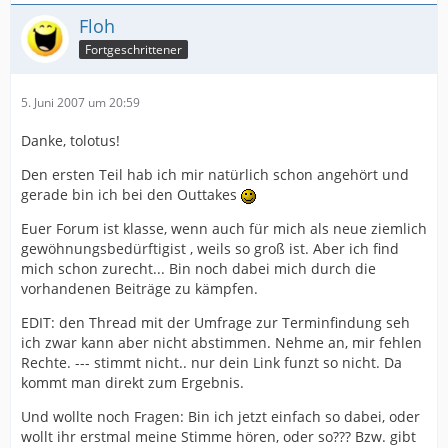
Floh
Fortgeschrittener
5. Juni 2007 um 20:59
Danke, tolotus!
Den ersten Teil hab ich mir natürlich schon angehört und
gerade bin ich bei den Outtakes
Euer Forum ist klasse, wenn auch für mich als neue ziemlich
gewöhnungsbedürftigist , weils so groß ist. Aber ich find
mich schon zurecht... Bin noch dabei mich durch die
vorhandenen Beiträge zu kämpfen.
EDIT: den Thread mit der Umfrage zur Terminfindung seh
ich zwar kann aber nicht abstimmen. Nehme an, mir fehlen
Rechte. --- stimmt nicht.. nur dein Link funzt so nicht. Da
kommt man direkt zum Ergebnis.
Und wollte noch Fragen: Bin ich jetzt einfach so dabei, oder
wollt ihr erstmal meine Stimme hören, oder so??? Bzw. gibt