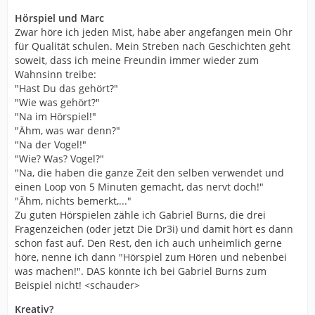
Hörspiel und Marc
Zwar höre ich jeden Mist, habe aber angefangen mein Ohr
für Qualität schulen. Mein Streben nach Geschichten geht
soweit, dass ich meine Freundin immer wieder zum
Wahnsinn treibe:
"Hast Du das gehört?"
"Wie was gehört?"
"Na im Hörspiel!"
"Ähm, was war denn?"
"Na der Vogel!"
"Wie? Was? Vogel?"
"Na, die haben die ganze Zeit den selben verwendet und
einen Loop von 5 Minuten gemacht, das nervt doch!"
"Ähm, nichts bemerkt,..."
Zu guten Hörspielen zähle ich Gabriel Burns, die drei
Fragenzeichen (oder jetzt Die Dr3i) und damit hört es dann
schon fast auf. Den Rest, den ich auch unheimlich gerne
höre, nenne ich dann "Hörspiel zum Hören und nebenbei
was machen!". DAS könnte ich bei Gabriel Burns zum
Beispiel nicht! <schauder>
Kreativ?