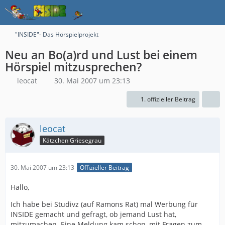
"INSIDE"- Das Hörspielprojekt
Neu an Bo(a)rd und Lust bei einem
Hörspiel mitzusprechen?
leocat
30. Mai 2007 um 23:13
1. offizieller Beitrag
leocat
Kätzchen Griesegrau
30. Mai 2007 um 23:13
Offizieller Beitrag
Hallo,
Ich habe bei Studivz (auf Ramons Rat) mal Werbung für
INSIDE gemacht und gefragt, ob jemand Lust hat,
mitzumachen. Eine Meldung kam schon, mit Fragen zum