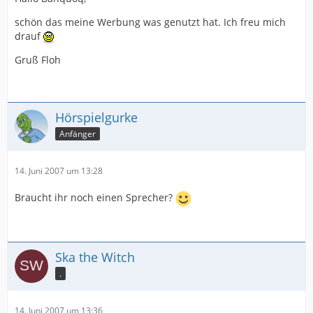
schön das meine Werbung was genutzt hat. Ich freu mich
drauf
Gruß Floh
Hörspielgurke
Anfänger
14. Juni 2007 um 13:28
Braucht ihr noch einen Sprecher?
Ska the Witch
.
14. Juni 2007 um 13:36