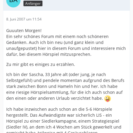
Anfänger
8. Juni 2007 um 11:54
Guuuten Morgen!
Ein sehr schönes Forum mit einem noch schöneren
Gedanken. Auch ich bin neu (und ganz klein und
unaufgepustet) hier in diesem Forum und interessiere mich
dafür, bei diesem Hörspiel mitzusprechen.
Zu mir gibt es einiges zu erzählen.
Ich bin der Sascha, 33 Jahre alt (oder jung, je nach
Selbstgefühl) und pendele momentan aufgrund des Berufs
stark zwischen Bonn und Hameln hin und her. Ich habe
eine riesige Hörspielsammlung, für die ich auch schon auf
den einen oder anderen Urlaub verzichtet habe.
Ich habe inzwischen auch schon an die 5-6 Hörspiele
hergestellt. Das Aufwändigste war sicherlich LIS - ein
Hörspiel zu einer Siedlerkampagne, einem Strategiespiel
(Siedler IV), an dem ich 4 Wochen am Stück gewerkelt und
gemischt habe, teilweise mit 4 Geräuschlagen