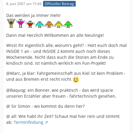
8. Juni 2007 um 15:44
Offizieller Beitrag
Das werden ja immer mehr
Dann mal Herzlich Willkommen an alle Neulinge!
Wisst ihr eigentlich alle, worum's geht? - Hört euch doch mal
INSIDE 1 an - und INSIDE 2 kommt auch noch dieses
Wochenende. Nicht dass euch die Stories am Ende zu
kindisch sind. Ist nämlich wirklich ein Fun-Projekt!
@Marc, ja klar: Fahrgemeinschaft aus Kiel ist kein Problem -
und aus Bremen erst recht nicht
@Baquog: ein Bonner, wie praktisch - das wird spacie
unseren Erzähler aber freuen - fahrtechnisch gesehen.
@ Sir Simon - wo kommst du denn her?
@ all: Wie habt ihr Zeit? Schaut mal hier rein und stimmt
ab:
Terminfindung