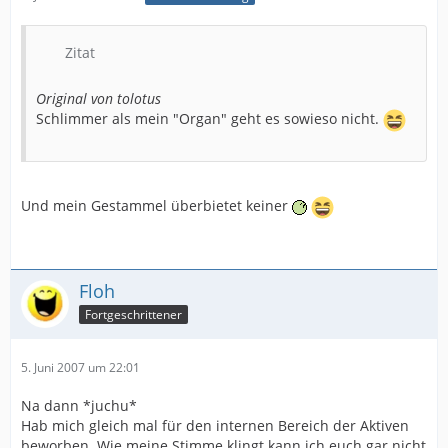
Zitat
Original von tolotus
Schlimmer als mein "Organ" geht es sowieso nicht.
Und mein Gestammel überbietet keiner
Floh
Fortgeschrittener
5. Juni 2007 um 22:01
Na dann *juchu*
Hab mich gleich mal für den internen Bereich der Aktiven
beworben. Wie meine Stimme klingt kann ich euch gar nicht