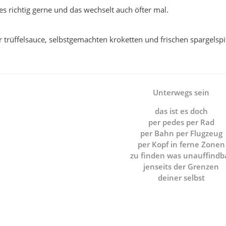
es richtig gerne und das wechselt auch öfter mal.
er trüffelsauce, selbstgemachten kroketten und frischen spargelsp
Unterwegs sein
das ist es doch
per pedes per Rad
per Bahn per Flugzeug
per Kopf in ferne Zonen
zu finden was unauffindb
jenseits der Grenzen
deiner selbst