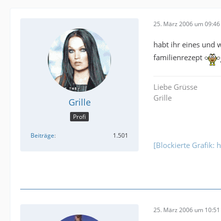
25. März 2006 um 09:46
habt ihr eines und 
familienrezept
Liebe Grüsse
Grille
Grille
Profi
Beiträge
1.501
[Blockierte Grafik: 
25. März 2006 um 10:51