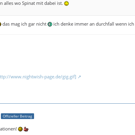
n alles wo Spinat mit dabei ist.
das mag ich gar nicht
ich denke immer an durchfall wenn ich
http://www.nightwish-page.de/gig.gif]
Offizieller Beitrag
riationen!