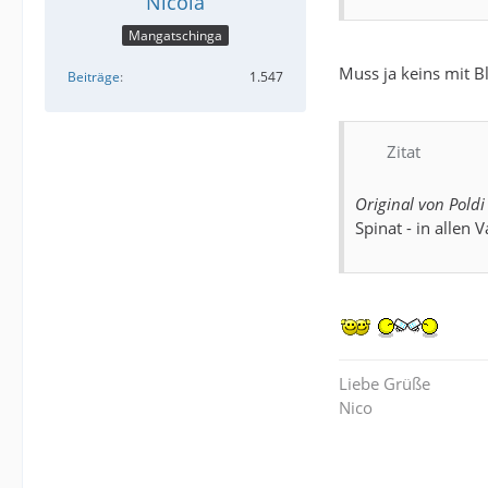
Nicola
Mangatschinga
Muss ja keins mit B
Beiträge
1.547
Zitat
Original von Poldi
Spinat - in allen 
Liebe Grüße
Nico