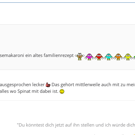
äsemakaroni ein altes familienrezept
ch ausgesprochen lecker
Das gehört mittlerweile auch mit zu mei
alles wo Spinat mit dabei ist.
"Du könntest dich jetzt auf ihn stellen und ich würde d