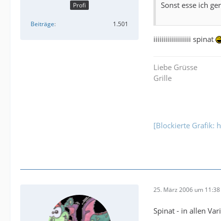
Sonst esse ich ger
Profi
Beiträge
1.501
iiiiiiiiiiiiiiiiiii spinat
Liebe Grüsse
Grille
[Blockierte Grafik: 
25. März 2006 um 11:38
Spinat - in allen Va