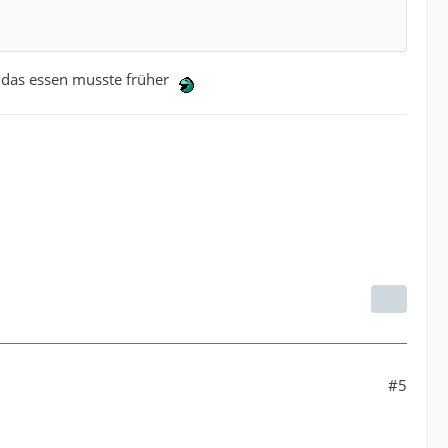
 das essen musste früher
#5