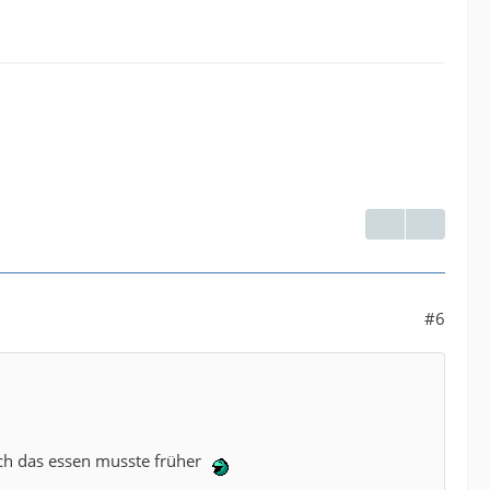
#6
ch das essen musste früher