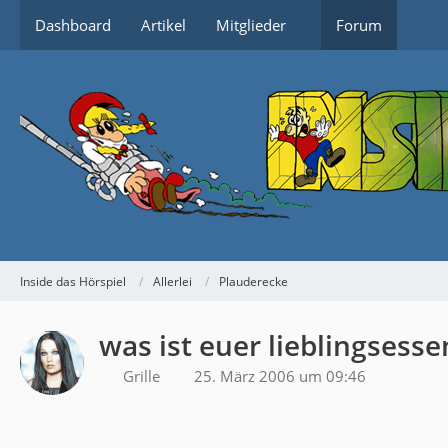
Dashboard
Artikel
Mitglieder
Forum
Inside das Hörspiel
Allerlei
Plauderecke
was ist euer lieblingsesse
Grille
25. März 2006 um 09:46