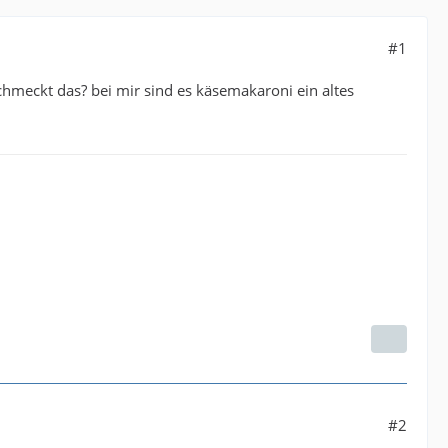
#1
chmeckt das? bei mir sind es käsemakaroni ein altes
#2