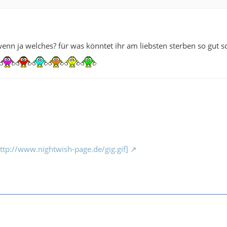
wenn ja welches? für was könntet ihr am liebsten sterben so gut s
http://www.nightwish-page.de/gig.gif]