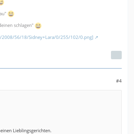
rau"
 deinen schlagen"
/11/2008/56/18/Sidney+Lara/0/255/102/0.png]
#4
einen Lieblingsgerichten.