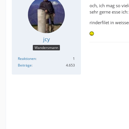
och, ich mag so viel
sehr gerne esse ich:
rinderfilet in weiss
jcy
Wandersmann
Reaktionen
1
Beiträge
4.653