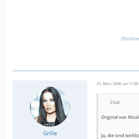
[Blocki
25. März 2006 um 11:06
Zitat
Original von Nicol
Grille
Ja, die sind wirk