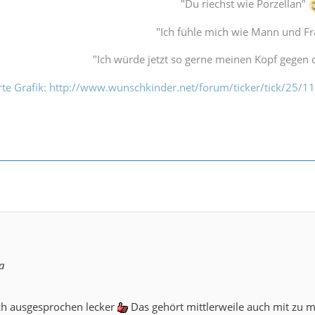
"Du riechst wie Porzellan"
"Ich fühle mich wie Mann und F
"Ich würde jetzt so gerne meinen Kopf gegen
erte Grafik: http://www.wunschkinder.net/forum/ticker/tick/25
a
lich ausgesprochen lecker
Das gehört mittlerweile auch mit zu m