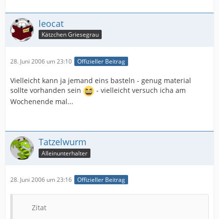
leocat
Kätzchen Griesegrau
28. Juni 2006 um 23:10
Offizieller Beitrag
Vielleicht kann ja jemand eins basteln - genug material
sollte vorhanden sein
- vielleicht versuch icha am
Wochenende mal...
Tatzelwurm
Alleinunterhalter
28. Juni 2006 um 23:16
Offizieller Beitrag
Zitat