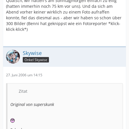
Quatsch, wir hatten's am Sonntagmorgen einfach zu eilig
(hatten immerhin noch 75 km vor uns). Und da sich am
Abend vorher keiner wirklich zu einem Foto aufraffen
konnte, fiel das diesmal aus - aber wir haben so schon über
300 Bilder (Benni hat geknippst wie ein Fotoreporter *klick-
klick-klick*)
Skywise
Onkel Skywise
27. Juni 2006 um 14:15
Zitat
Original von superskunk