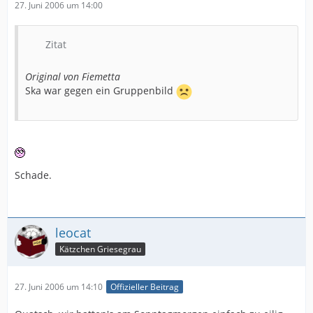
27. Juni 2006 um 14:00
Zitat
Original von Fiemetta
Ska war gegen ein Gruppenbild
Schade.
leocat
Kätzchen Griesegrau
27. Juni 2006 um 14:10
Offizieller Beitrag