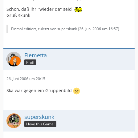
Schön, daß ihr "wieder da" seid
Gruß skunk
Einmal editiert, zuletzt von superskunk (
26. Juni 2006 um 16:57
)
Fiemetta
Profi
26. Juni 2006 um 20:15
Ska war gegen ein Gruppenbild
superskunk
I love this Game!