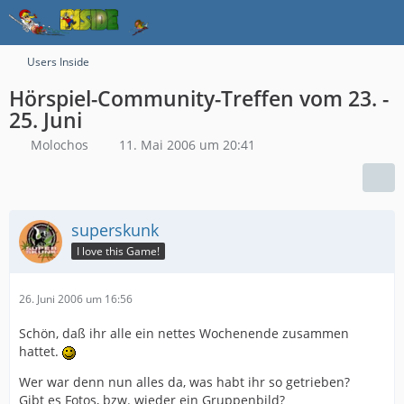
Users Inside
Hörspiel-Community-Treffen vom 23. -
25. Juni
Molochos
11. Mai 2006 um 20:41
superskunk
I love this Game!
26. Juni 2006 um 16:56
Schön, daß ihr alle ein nettes Wochenende zusammen
hattet.
Wer war denn nun alles da, was habt ihr so getrieben?
Gibt es Fotos, bzw. wieder ein Gruppenbild?