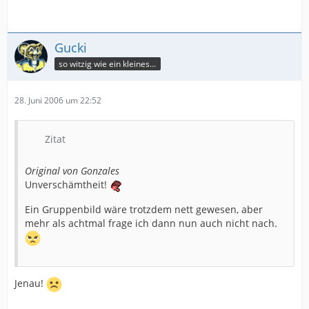
Gucki
so witzig wie ein kleines Steak!
28. Juni 2006 um 22:52
Zitat
Original von Gonzales
Unverschämtheit!
Ein Gruppenbild wäre trotzdem nett gewesen, aber
mehr als achtmal frage ich dann nun auch nicht nach.
Jenau!