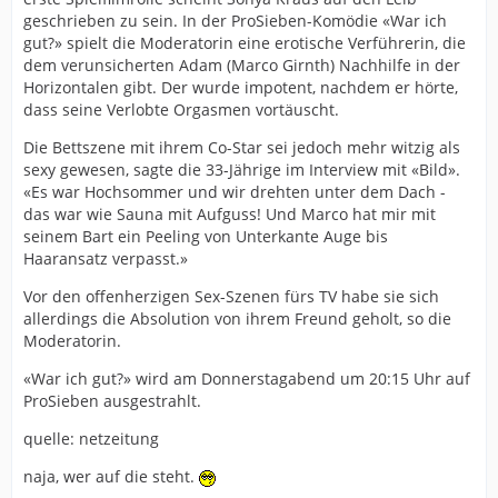
geschrieben zu sein. In der ProSieben-Komödie «War ich
gut?» spielt die Moderatorin eine erotische Verführerin, die
dem verunsicherten Adam (Marco Girnth) Nachhilfe in der
Horizontalen gibt. Der wurde impotent, nachdem er hörte,
dass seine Verlobte Orgasmen vortäuscht.
Die Bettszene mit ihrem Co-Star sei jedoch mehr witzig als
sexy gewesen, sagte die 33-Jährige im Interview mit «Bild».
«Es war Hochsommer und wir drehten unter dem Dach -
das war wie Sauna mit Aufguss! Und Marco hat mir mit
seinem Bart ein Peeling von Unterkante Auge bis
Haaransatz verpasst.»
Vor den offenherzigen Sex-Szenen fürs TV habe sie sich
allerdings die Absolution von ihrem Freund geholt, so die
Moderatorin.
«War ich gut?» wird am Donnerstagabend um 20:15 Uhr auf
ProSieben ausgestrahlt.
quelle: netzeitung
naja, wer auf die steht.