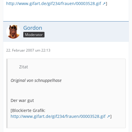
http://www.gifart.de/gif234/frauen/00003528.gif
]
Gordon
Moderator
22. Februar 2007 um 22:13
Zitat
Original von schnuppelhase
Der war gut
[Blockierte Grafik:
http://www.gifart.de/gif234/frauen/00003528.gif
]