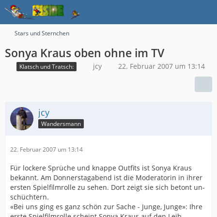
Stars und Sternchen
Sonya Kraus oben ohne im TV
jcy
22. Februar 2007 um 13:14
Klatsch und Tratsch:
jcy
Wandersmann
22. Februar 2007 um 13:14
Für lockere Sprüche und knappe Outfits ist Sonya Kraus
bekannt. Am Donnerstagabend ist die Moderatorin in ihrer
ersten Spielfilmrolle zu sehen. Dort zeigt sie sich betont un-
schüchtern.
«Bei uns ging es ganz schön zur Sache - Junge, Junge»: Ihre
erste Spielfilmrolle scheint Sonya Kraus auf den Leib