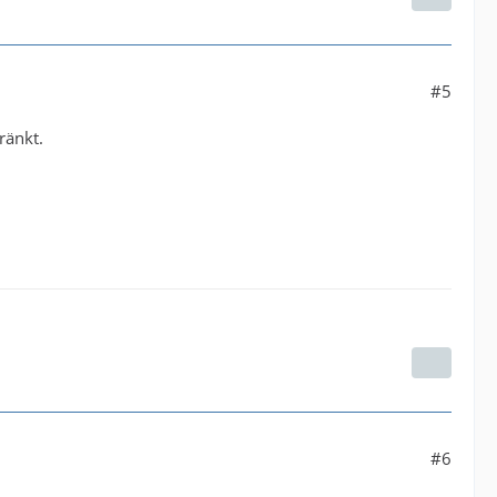
#5
ränkt.
#6