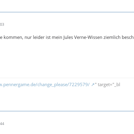
:03
e kommen, nur leider ist mein Jules Verne-Wissen ziemlich besch
w.pennergame.de/change_please/7229579/
" target="_bl
:44