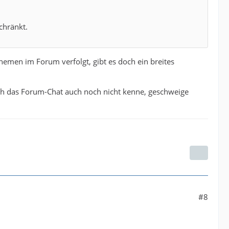
chränkt.
emen im Forum verfolgt, gibt es doch ein breites
ich das Forum-Chat auch noch nicht kenne, geschweige
#8