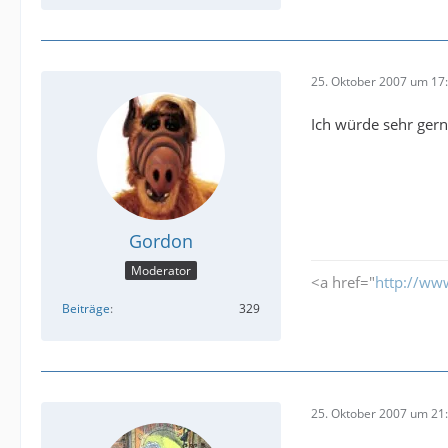
25. Oktober 2007 um 17
Ich würde sehr gern
Gordon
Moderator
<a href="
http://ww
Beiträge
329
25. Oktober 2007 um 21