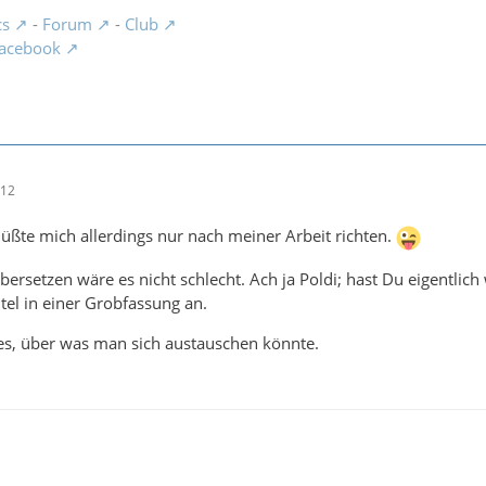
cs
-
Forum
-
Club
acebook
:12
 müßte mich allerdings nur nach meiner Arbeit richten.
bersetzen wäre es nicht schlecht. Ach ja Poldi; hast Du eigentlic
itel in einer Grobfassung an.
es, über was man sich austauschen könnte.