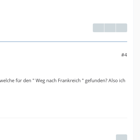
#4
h welche für den " Weg nach Frankreich " gefunden? Also ich