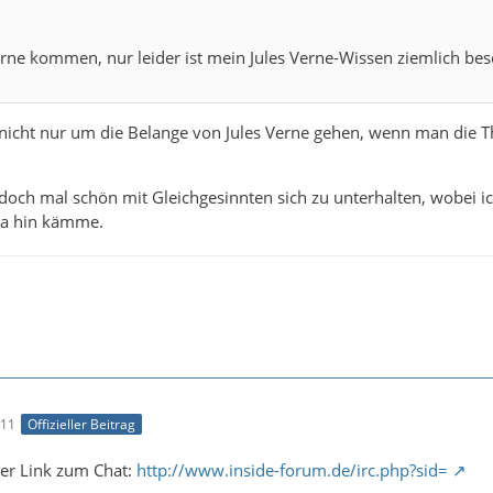
rne kommen, nur leider ist mein Jules Verne-Wissen ziemlich bes
icht nur um die Belange von Jules Verne gehen, wenn man die Th
doch mal schön mit Gleichgesinnten sich zu unterhalten, wobei 
da hin kämme.
:11
Offizieller Beitrag
der Link zum Chat:
http://www.inside-forum.de/irc.php?sid=