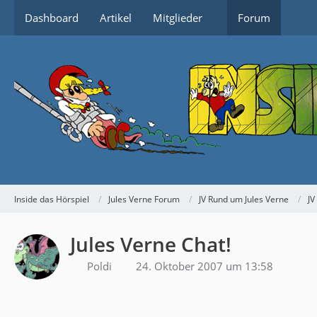
Dashboard
Artikel
Mitglieder
Forum
Inside das Hörspiel
Jules Verne Forum
JV Rund um Jules Verne
JV
Jules Verne Chat!
Poldi
24. Oktober 2007 um 13:58