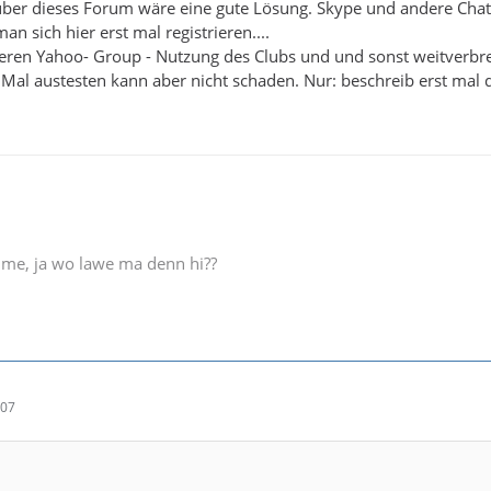
über dieses Forum wäre eine gute Lösung. Skype und andere Chat-
n sich hier erst mal registrieren....
ren Yahoo- Group - Nutzung des Clubs und und sonst weitverbrei
 Mal austesten kann aber nicht schaden. Nur: beschreib erst mal 
e me, ja wo lawe ma denn hi??
:07