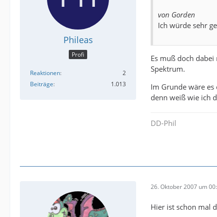
von Gorden
Ich würde sehr ge
Phileas
Profi
Es muß doch dabei n
Spektrum.
Reaktionen
2
Beiträge
1.013
Im Grunde wäre es 
denn weiß wie ich 
DD-Phil
26. Oktober 2007 um 00
Hier ist schon mal 