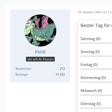
24. Oktober 2007 um 13
Bester Tag für
Samstag (0)
Poldi
Sonntag (0)
der will dir fressen
Freitag (0)
Reaktionen
212
Beiträge
15.352
Donnerstag (0)
Mittwoch (0)
Dienstag (0)