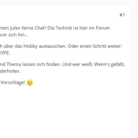
#1
nem Jules Verne Chat? Die Technik ist hier im Forum
r sich hin...
ch über das Hobby austauschen. Oder einen Schritt weiter:
KYPE.
nd Thema lassen sich finden. Und wer weiß: Wenn's gefällt,
derholen.
 Vorschläge!