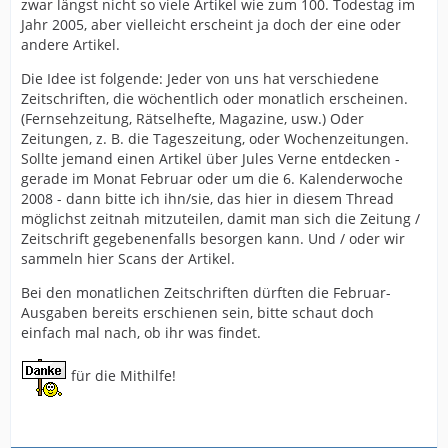
zwar längst nicht so viele Artikel wie zum 100. Todestag im
Jahr 2005, aber vielleicht erscheint ja doch der eine oder
andere Artikel.
Die Idee ist folgende: Jeder von uns hat verschiedene
Zeitschriften, die wöchentlich oder monatlich erscheinen.
(Fernsehzeitung, Rätselhefte, Magazine, usw.) Oder
Zeitungen, z. B. die Tageszeitung, oder Wochenzeitungen.
Sollte jemand einen Artikel über Jules Verne entdecken -
gerade im Monat Februar oder um die 6. Kalenderwoche
2008 - dann bitte ich ihn/sie, das hier in diesem Thread
möglichst zeitnah mitzuteilen, damit man sich die Zeitung /
Zeitschrift gegebenenfalls besorgen kann. Und / oder wir
sammeln hier Scans der Artikel.
Bei den monatlichen Zeitschriften dürften die Februar-
Ausgaben bereits erschienen sein, bitte schaut doch
einfach mal nach, ob ihr was findet.
für die Mithilfe!