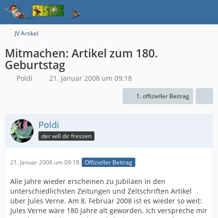
JV Artikel
Mitmachen: Artikel zum 180.
Geburtstag
Poldi
21. Januar 2008 um 09:18
1. offizieller Beitrag
Poldi
der will dir fressen
21. Januar 2008 um 09:18
Offizieller Beitrag
Alle Jahre wieder erscheinen zu Jubiläen in den
unterschiedlichsten Zeitungen und Zeitschriften Artikel
über Jules Verne. Am 8. Februar 2008 ist es wieder so weit:
Jules Verne wäre 180 Jahre alt geworden. Ich verspreche mir