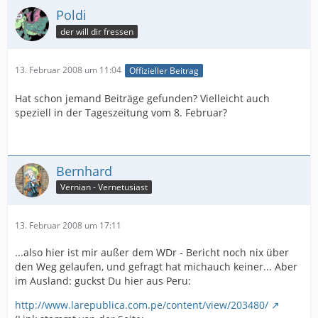
Poldi
der will dir fressen
13. Februar 2008 um 11:04
Offizieller Beitrag
Hat schon jemand Beiträge gefunden? Vielleicht auch
speziell in der Tageszeitung vom 8. Februar?
Bernhard
Vernian - Vernetusiast
13. Februar 2008 um 17:11
...also hier ist mir außer dem WDr - Bericht noch nix über
den Weg gelaufen, und gefragt hat michauch keiner... Aber
im Ausland: guckst Du hier aus Peru:
http://www.larepublica.com.pe/content/view/203480/