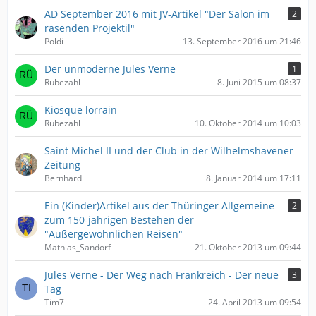
AD September 2016 mit JV-Artikel "Der Salon im
2
rasenden Projektil"
Poldi
13. September 2016 um 21:46
Der unmoderne Jules Verne
1
Rübezahl
8. Juni 2015 um 08:37
Kiosque lorrain
Rübezahl
10. Oktober 2014 um 10:03
Saint Michel II und der Club in der Wilhelmshavener
Zeitung
Bernhard
8. Januar 2014 um 17:11
Ein (Kinder)Artikel aus der Thüringer Allgemeine
2
zum 150-jährigen Bestehen der
"Außergewöhnlichen Reisen"
Mathias_Sandorf
21. Oktober 2013 um 09:44
Jules Verne - Der Weg nach Frankreich - Der neue
3
Tag
Tim7
24. April 2013 um 09:54