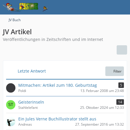
JV Buch
JV Artikel
Veröffentlichungen in Zeitschriften und im Internet
Letzte Antwort
Filter
Mitmachen: Artikel zum 180. Geburtstag
5
Poldi
13. Februar 2008 um 23:48
Geisterinseln
14
Stahlelefant
25. Oktober 2024 um 12:33
Ein Jules Verne Buchillustrator stellt aus
Andreas
27. September 2016 um 13:32