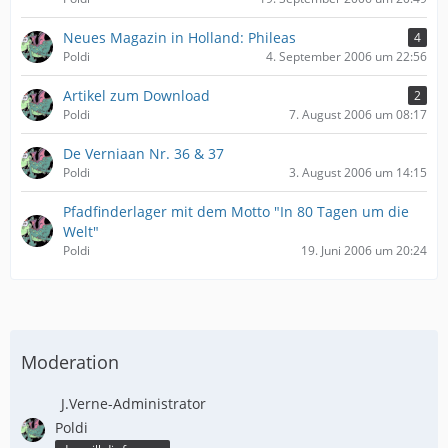
Neues Magazin in Holland: Phileas
4
Poldi
4. September 2006 um 22:56
Artikel zum Download
2
Poldi
7. August 2006 um 08:17
De Verniaan Nr. 36 & 37
Poldi
3. August 2006 um 14:15
Pfadfinderlager mit dem Motto "In 80 Tagen um die
Welt"
Poldi
19. Juni 2006 um 20:24
Moderation
J.Verne-Administrator
Poldi