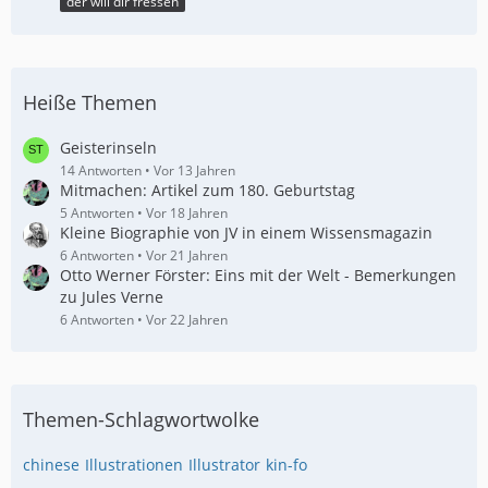
der will dir fressen
Heiße Themen
Geisterinseln
14 Antworten
Vor 13 Jahren
Mitmachen: Artikel zum 180. Geburtstag
5 Antworten
Vor 18 Jahren
Kleine Biographie von JV in einem Wissensmagazin
6 Antworten
Vor 21 Jahren
Otto Werner Förster: Eins mit der Welt - Bemerkungen
zu Jules Verne
6 Antworten
Vor 22 Jahren
Themen-Schlagwortwolke
chinese
Illustrationen
Illustrator
kin-fo