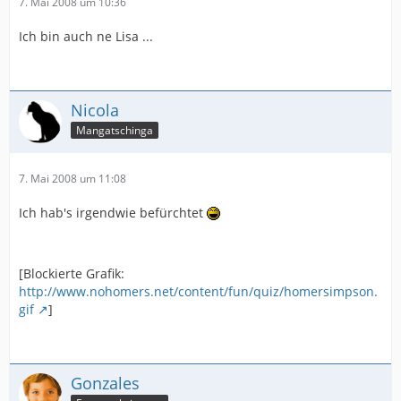
7. Mai 2008 um 10:36
Ich bin auch ne Lisa ...
Nicola
Mangatschinga
7. Mai 2008 um 11:08
Ich hab's irgendwie befürchtet
[Blockierte Grafik:
http://www.nohomers.net/content/fun/quiz/homersimpson.
gif
]
Gonzales