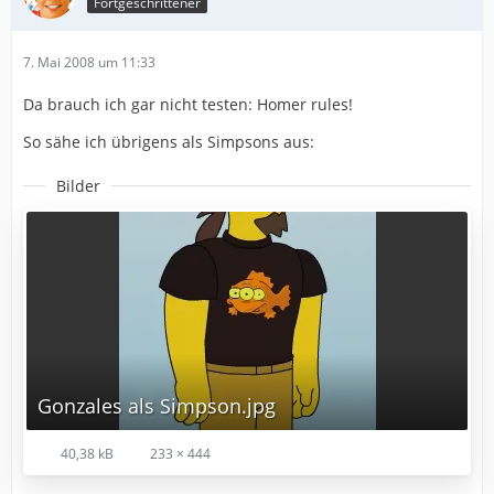
Fortgeschrittener
7. Mai 2008 um 11:33
Da brauch ich gar nicht testen: Homer rules!
So sähe ich übrigens als Simpsons aus:
Bilder
Gonzales als Simpson.jpg
40,38 kB
233 × 444