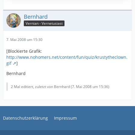
Bernhard
Vernian - Vernetusiast
7. Mai 2008 um 15:30
[Blockierte Grafik:
http://www.nohomers.net/content/fun/quiz/krustytheclown.
gif
]
Bernhard
2 Mal editiert, zuletzt von Bernhard (
7. Mai 2008 um 15:36
)
Datenschutzerklärung
Impressum