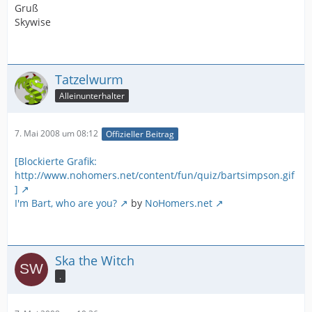
Gruß
Skywise
Tatzelwurm
Alleinunterhalter
7. Mai 2008 um 08:12
Offizieller Beitrag
[Blockierte Grafik:
http://www.nohomers.net/content/fun/quiz/bartsimpson.gif
]
I'm Bart, who are you?
by
NoHomers.net
Ska the Witch
.