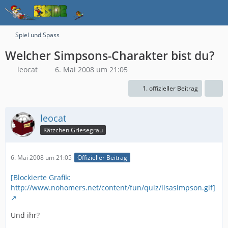
Spiel und Spass
Welcher Simpsons-Charakter bist du?
leocat
6. Mai 2008 um 21:05
1. offizieller Beitrag
leocat
Kätzchen Griesegrau
6. Mai 2008 um 21:05
Offizieller Beitrag
[Blockierte Grafik:
http://www.nohomers.net/content/fun/quiz/lisasimpson.gif]
Und ihr?