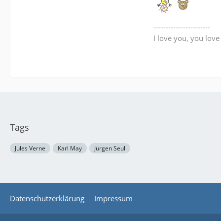
-----------------------
I love you, you lov
Tags
Jules Verne
Karl May
Jürgen Seul
Datenschutzerklärung
Impressum