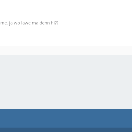
e me, ja wo lawe ma denn hi??