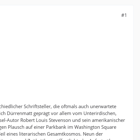
#1
hiedlicher Schriftsteller, die oftmals auch unerwartete
ich Dürrenmatt geprägt vor allem vom Unterirdischen,
nsel-Autor Robert Louis Stevenson und sein amerikanischer
gen Plausch auf einer Parkbank im Washington Square
 Teil eines literarischen Gesamtkosmos. Neun der