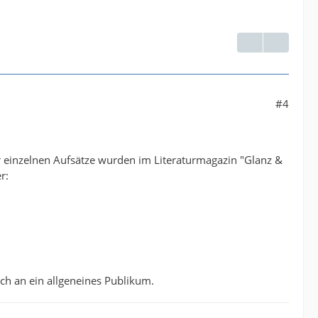
#4
r einzelnen Aufsätze wurden im Literaturmagazin "Glanz &
r:
ich an ein allgeneines Publikum.