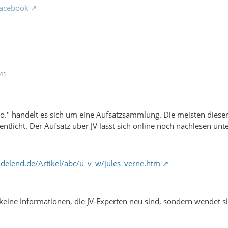
acebook
:41
o." handelt es sich um eine Aufsatzsammlung. Die meisten diese
entlicht. Der Aufsatz über JV lässt sich online noch nachlesen unte
delend.de/Artikel/abc/u_v_w/jules_verne.htm
h keine Informationen, die JV-Experten neu sind, sondern wendet s