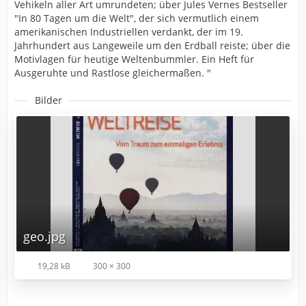
Vehikeln aller Art umrundeten; über Jules Vernes Bestseller
"In 80 Tagen um die Welt", der sich vermutlich einem
amerikanischen Industriellen verdankt, der im 19.
Jahrhundert aus Langeweile um den Erdball reiste; über die
Motivlagen für heutige Weltenbummler. Ein Heft für
Ausgeruhte und Rastlose gleichermaßen. "
Bilder
geo.jpg
19,28 kB
300 × 300