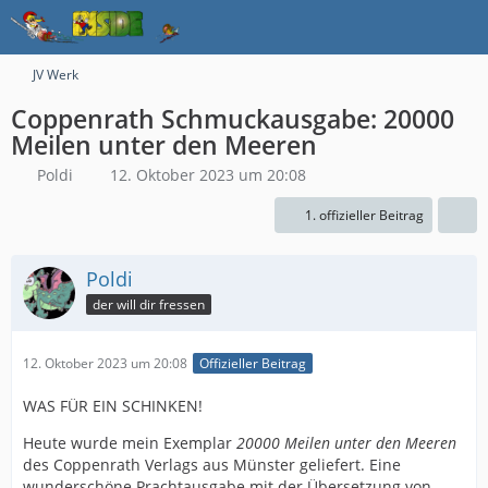
JV Werk
Coppenrath Schmuckausgabe: 20000
Meilen unter den Meeren
Poldi
12. Oktober 2023 um 20:08
1. offizieller Beitrag
Poldi
der will dir fressen
12. Oktober 2023 um 20:08
Offizieller Beitrag
WAS FÜR EIN SCHINKEN!
Heute wurde mein Exemplar
20000 Meilen unter den Meeren
des Coppenrath Verlags aus Münster geliefert. Eine
wunderschöne Prachtausgabe mit der Übersetzung von