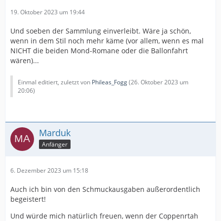
19. Oktober 2023 um 19:44
Und soeben der Sammlung einverleibt. Wäre ja schön,
wenn in dem Stil noch mehr käme (vor allem, wenn es mal
NICHT die beiden Mond-Romane oder die Ballonfahrt
wären)...
Einmal editiert, zuletzt von
Phileas_Fogg
(
26. Oktober 2023 um
20:06
)
Marduk
Anfänger
6. Dezember 2023 um 15:18
Auch ich bin von den Schmuckausgaben außerordentlich
begeistert!
Und würde mich natürlich freuen, wenn der Coppenrtah