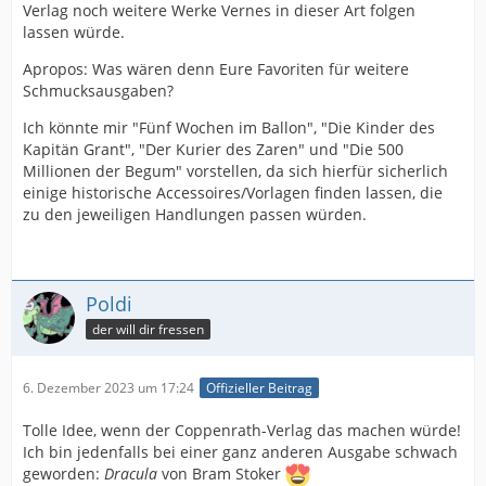
Verlag noch weitere Werke Vernes in dieser Art folgen
lassen würde.
Apropos: Was wären denn Eure Favoriten für weitere
Schmucksausgaben?
Ich könnte mir "Fünf Wochen im Ballon", "Die Kinder des
Kapitän Grant", "Der Kurier des Zaren" und "Die 500
Millionen der Begum" vorstellen, da sich hierfür sicherlich
einige historische Accessoires/Vorlagen finden lassen, die
zu den jeweiligen Handlungen passen würden.
Poldi
der will dir fressen
6. Dezember 2023 um 17:24
Offizieller Beitrag
Tolle Idee, wenn der Coppenrath-Verlag das machen würde!
Ich bin jedenfalls bei einer ganz anderen Ausgabe schwach
geworden:
Dracula
von Bram Stoker