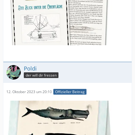
Poldi
der will dir fressen
12. Oktober 2023 um 20:10
Offizieller Beitrag