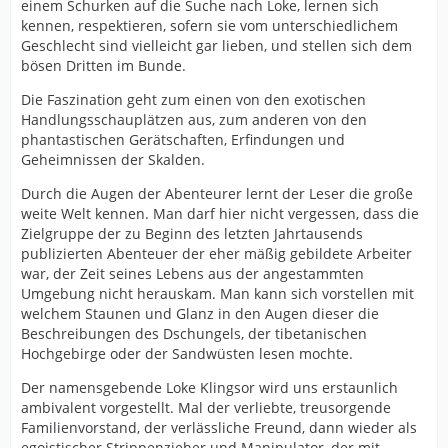
einem Schurken auf die Suche nach Loke, lernen sich
kennen, respektieren, sofern sie vom unterschiedlichem
Geschlecht sind vielleicht gar lieben, und stellen sich dem
bösen Dritten im Bunde.
Die Faszination geht zum einen von den exotischen
Handlungsschauplätzen aus, zum anderen von den
phantastischen Gerätschaften, Erfindungen und
Geheimnissen der Skalden.
Durch die Augen der Abenteurer lernt der Leser die große
weite Welt kennen. Man darf hier nicht vergessen, dass die
Zielgruppe der zu Beginn des letzten Jahrtausends
publizierten Abenteuer der eher mäßig gebildete Arbeiter
war, der Zeit seines Lebens aus der angestammten
Umgebung nicht herauskam. Man kann sich vorstellen mit
welchem Staunen und Glanz in den Augen dieser die
Beschreibungen des Dschungels, der tibetanischen
Hochgebirge oder der Sandwüsten lesen mochte.
Der namensgebende Loke Klingsor wird uns erstaunlich
ambivalent vorgestellt. Mal der verliebte, treusorgende
Familienvorstand, der verlässliche Freund, dann wieder als
egoistischer Strippenzieher und Manipulator, der mit