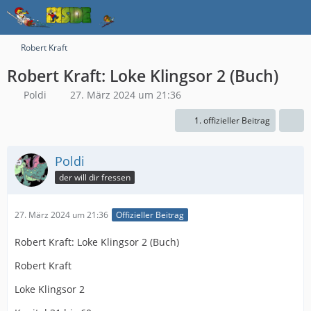
Robert Kraft
Robert Kraft: Loke Klingsor 2 (Buch)
Poldi
27. März 2024 um 21:36
1. offizieller Beitrag
Poldi
der will dir fressen
27. März 2024 um 21:36
Offizieller Beitrag
Robert Kraft: Loke Klingsor 2 (Buch)
Robert Kraft
Loke Klingsor 2