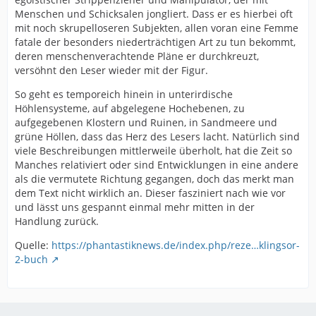
Menschen und Schicksalen jongliert. Dass er es hierbei oft
mit noch skrupelloseren Subjekten, allen voran eine Femme
fatale der besonders niederträchtigen Art zu tun bekommt,
deren menschenverachtende Pläne er durchkreuzt,
versöhnt den Leser wieder mit der Figur.
So geht es temporeich hinein in unterirdische
Höhlensysteme, auf abgelegene Hochebenen, zu
aufgegebenen Klostern und Ruinen, in Sandmeere und
grüne Höllen, dass das Herz des Lesers lacht. Natürlich sind
viele Beschreibungen mittlerweile überholt, hat die Zeit so
Manches relativiert oder sind Entwicklungen in eine andere
als die vermutete Richtung gegangen, doch das merkt man
dem Text nicht wirklich an. Dieser fasziniert nach wie vor
und lässt uns gespannt einmal mehr mitten in der
Handlung zurück.
Quelle:
https://phantastiknews.de/index.php/reze…klingsor-
2-buch