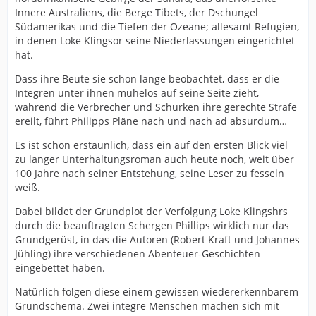
Innere Australiens, die Berge Tibets, der Dschungel
Südamerikas und die Tiefen der Ozeane; allesamt Refugien,
in denen Loke Klingsor seine Niederlassungen eingerichtet
hat.
Dass ihre Beute sie schon lange beobachtet, dass er die
Integren unter ihnen mühelos auf seine Seite zieht,
während die Verbrecher und Schurken ihre gerechte Strafe
ereilt, führt Philipps Pläne nach und nach ad absurdum…
Es ist schon erstaunlich, dass ein auf den ersten Blick viel
zu langer Unterhaltungsroman auch heute noch, weit über
100 Jahre nach seiner Entstehung, seine Leser zu fesseln
weiß.
Dabei bildet der Grundplot der Verfolgung Loke Klingshrs
durch die beauftragten Schergen Phillips wirklich nur das
Grundgerüst, in das die Autoren (Robert Kraft und Johannes
Jühling) ihre verschiedenen Abenteuer-Geschichten
eingebettet haben.
Natürlich folgen diese einem gewissen wiedererkennbarem
Grundschema. Zwei integre Menschen machen sich mit